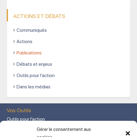
ACTIONS ET DÉBATS
Communiqués
Actions
Publications
Débats et enjeux
Outils pour l’action
Dans les médias
Vos Outils
Outils pour l’action
Votre espace adhérent
Gérer le consentement aux
Mon Compte adhérent