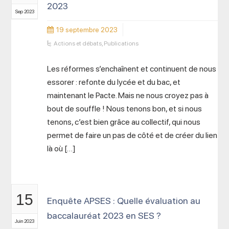
2023
Sep 2023
19 septembre 2023
Actions et débats
,
Publications
Les réformes s’enchaînent et continuent de nous
essorer : refonte du lycée et du bac, et
maintenant le Pacte. Mais ne nous croyez pas à
bout de souffle ! Nous tenons bon, et si nous
tenons, c’est bien grâce au collectif, qui nous
permet de faire un pas de côté et de créer du lien
là où […]
15
Enquête APSES : Quelle évaluation au
baccalauréat 2023 en SES ?
Juin 2023