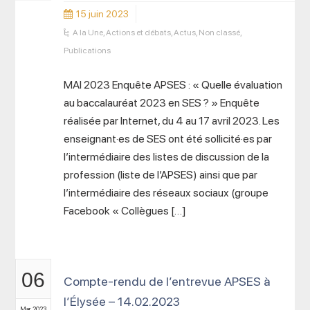
15 juin 2023
A la Une
,
Actions et débats
,
Actus
,
Non classé
,
Publications
MAI 2023 Enquête APSES : « Quelle évaluation
au baccalauréat 2023 en SES ? » Enquête
réalisée par Internet, du 4 au 17 avril 2023. Les
enseignant·es de SES ont été sollicité·es par
l’intermédiaire des listes de discussion de la
profession (liste de l’APSES) ainsi que par
l’intermédiaire des réseaux sociaux (groupe
Facebook « Collègues […]
06
Compte-rendu de l’entrevue APSES à
l’Élysée – 14.02.2023
Mar 2023