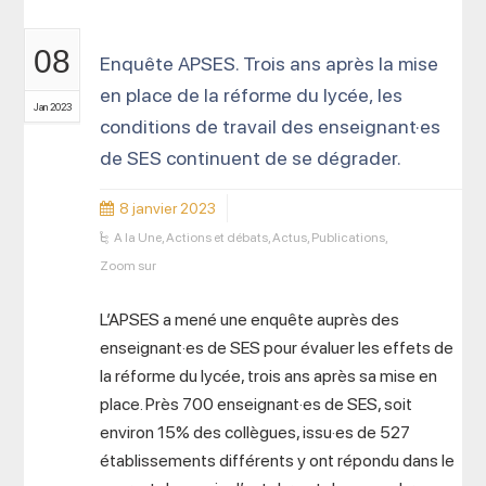
08
Enquête APSES. Trois ans après la mise
en place de la réforme du lycée, les
Jan 2023
conditions de travail des enseignant·es
de SES continuent de se dégrader.
8 janvier 2023
A la Une
,
Actions et débats
,
Actus
,
Publications
,
Zoom sur
L’APSES a mené une enquête auprès des
enseignant·es de SES pour évaluer les effets de
la réforme du lycée, trois ans après sa mise en
place. Près 700 enseignant·es de SES, soit
environ 15% des collègues, issu·es de 527
établissements différents y ont répondu dans le