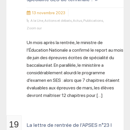
13 novembre 2023
A la Une
,
Actions et débats
,
Actus
,
Publications
,
Zoom sur
Un mois après la rentrée, le ministre de
l’Éducation Nationale a confirmé le report au mois
de juin des épreuves écrites de spécialité du
baccalauréat. En parallèle, le ministère a
considérablement alourdi le programme
d’examen en SES : alors que 7 chapitres étaient
évaluables aux épreuves de mars, les élèves
devront maîtriser 12 chapitres pour […]
19
La lettre de rentrée de l’APSES n°23 I