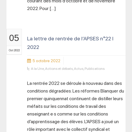
courant des mois d’octobre et de novembre
2022. Pour […]
05
La lettre de rentrée de l’APSES n°22 I
2022
Oct 2022
5 octobre 2022
A la Une
,
Actions et débats
,
Actus
,
Publications
La rentrée 2022 se déroule à nouveau dans des
conditions dégradées. Les réformes Blanquer du
premier quinquennat continuent de distiller leurs
méfaits sur les conditions de travail des
enseignant·e·s comme sur les conditions
d’apprentissage des élèves. L’APSES a joué un
rôle important avec le collectif syndical et