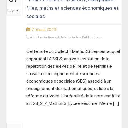
filles, maths et sciences économiques et
Fév 2023
sociales
7 février 2023
A la Une
,
Actions et débats
,
Actus
,
Publications
Cette note du Collectif Maths&Sciences, auquel
appartient l’APSES, analyse l’évolution de la
répartition des élèves de 1re et de terminale
suivant un enseignement de sciences
économiques et sociales (SES) associé à un
enseignement de mathématiques, et liée à la
réforme du lycée. L’intégralité de la note est à lire
ici : 23_2_7_MathSES_Lycee Résumé : Même […]