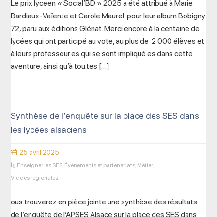
Le prix lycéen « Social’BD » 2025 a été attribué à Marie
Bardiaux-Vaïente et Carole Maurel pour leur album Bobigny
72, paru aux éditions Glénat. Merci encore à la centaine de
lycées qui ont participé au vote, au plus de 2 000 élèves et
à leurs professeur.es qui se sont impliqué.es dans cette
aventure, ainsi qu’à tou.tes […]
Synthèse de l’enquête sur la place des SES dans
les lycées alsaciens
25 avril 2025
Enseigner les SES
,
Événements et partenariats
,
Métier
,
Vie des régionales
ous trouverez en pièce jointe une synthèse des résultats
de l’enquête de l’APSES Alsace sur la place des SES dans