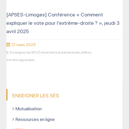
[APSES-Limoges] Conférence « Comment
expliquer le vote pour l’extrême-droite ? », jeudi 3
avril 2025
21 mars 2025
Enseigner les SES
,
Événements et partenariats
,
Métier
,
Vie des régionales
ENSEIGNER LES SES
Mutualisation
Ressources en ligne