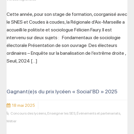
Cette année, pour son stage de formation, coorganisé avec
le SNES et Coudes à coudes, la Régionale d’Aix-Marseille a
accueilli le politiste et sociologue Félicien Faury. Il est
intervenu sur deux sujets : Fondamentaux de sociologie
électorale Présentation de son ouvrage Des électeurs
ordinaires – Enquête sur la banalisation de l’extrême droite ,
Seuil, 2024 […]
Gagnant(e)s du prix lycéen « Social’BD » 2025
18 mai 2025
Concours des lycéens
,
Enseigner les SES
,
Événements et partenariats
,
Métier