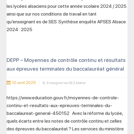
les lycées alsaciens pour cette année scolaire 2024 / 2025
ainsi que sur nos conditions de travail en tant
qu’enseignant·es de SES. Synthèse enquête APSES Alsace
2024 : 2025
DEPP – Moyennes de contrôle continu et résultats
aux épreuves terminales du baccalauréat général
10 avril 2025
Enseigner les SES
,
Métier
https://www.education.gouv.fr/moyennes-de-controle-
continu-et-resultats-aux-epreuves-terminales-du-
baccalaureat-general-450152 Avec la réforme du lycée,
quels écarts entre les notes de contrôle continu et celles
des épreuves du baccalauréat ? Les services du ministère