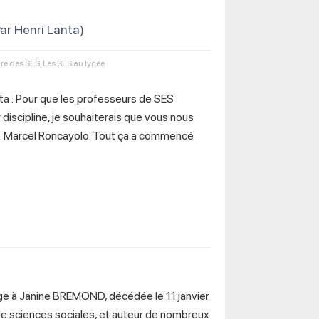
ar Henri Lanta)
ire des SES
,
Les SES au lycée
nta : Pour que les professeurs de SES
discipline, je souhaiterais que vous nous
re. Marcel Roncayolo. Tout ça a commencé
 Janine BREMOND, décédée le 11 janvier
de sciences sociales, et auteur de nombreux