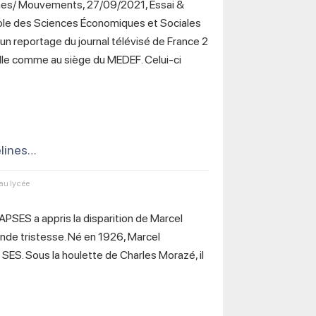
es/ Mouvements, 27/09/2021, Essai &
cole des Sciences Économiques et Sociales
 un reportage du journal télévisé de France 2
elle comme au siège du MEDEF. Celui-ci
elines…
au lycée
APSES a appris la disparition de Marcel
nde tristesse. Né en 1926, Marcel
ES. Sous la houlette de Charles Morazé, il