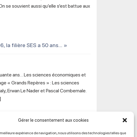
On se souvient aussi qu’elle s’est battue aux
6, la filière SES a 50 ans… »
quante ans… Les sciences économiques et
age « Grands Repères » : Les sciences
Galy, Erwan Le Nader et Pascal Combemale.
e]
Gérer le consentement aux cookies
a meilleure expérience de navigation, nous utilisons des technologies telles que