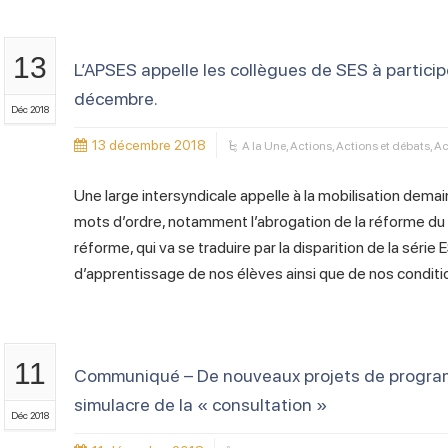
13
L’APSES appelle les collègues de SES à particip
décembre.
Déc 2018
13 décembre 2018
A la Une
,
Actions
,
Actions et débats
,
Ac
Une large intersyndicale appelle à la mobilisation dem
mots d’ordre, notamment l’abrogation de la réforme du
réforme, qui va se traduire par la disparition de la série
d’apprentissage de nos élèves ainsi que de nos condition
11
Communiqué – De nouveaux projets de program
simulacre de la « consultation »
Déc 2018