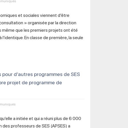
muniqués
miques et sociales viennent d’être
onsultation » organisée par la direction
s même que les premiers projets ont été
 l’identique. En classe de première, la seule
s pour d’autres programmes de SES
opre projet de programme de
muniqués
u’elle a initiée et qui a réuni plus de 6 000
tion des professeurs de SES (APSES) a