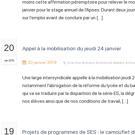
moins cette affirmation péremptoire pour relever le mo
janvier pour le stage annuel de l’Apses. Durant deux jou
sur l’emploi avant de conclure par un […]
20
Appel à la mobilisation du jeudi 24 janvier
Jan 2019
20 janvier 2019
A la Une
,
Actions
,
Actions et débats
,
Actus
Une large intersyndicale appelle à la mobilisation jeudi 
notamment l’abrogation de la réforme du lycée et du b
qui va se traduire par la disparition de la série ES, la 
nos élèves ainsi que de nos conditions de travail, […]
19
Projets de programmes de SES : le camouflet d