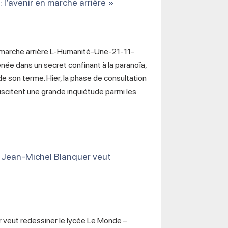
l’avenir en marche arrière »
n marche arrière L-Humanité-Une-21-11-
ée dans un secret confinant à la paranoïa,
 son terme. Hier, la phase de consultation
uscitent une grande inquiétude parmi les
 Jean-Michel Blanquer veut
veut redessiner le lycée Le Monde –