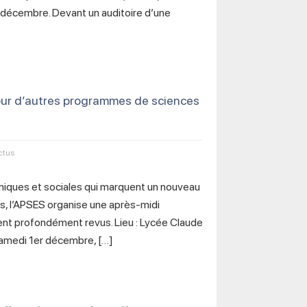
 décembre. Devant un auditoire d’une
ur d’autres programmes de sciences
ctus
iques et sociales qui marquent un nouveau
es, l’APSES organise une après-midi
ent profondément revus. Lieu : Lycée Claude
Samedi 1er décembre, […]