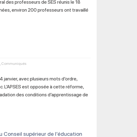
ral des professeurs de SES réunis le 18
rnées, environ 200 professeurs ont travaillé
,
Communiqués
24 janvier, avec plusieurs mots d’ordre,
ac. L’APSES est opposée à cette réforme,
dégradation des conditions d’apprentissage de
u Conseil supérieur de l’éducation