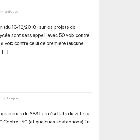
muniqués
on (du 18/12/2018) sur les projets de
cée sont sans appel : avec 50 voix contre
8 voix contre celui de première (aucune
. […]
ts et enjeux
programmes de SES Les résultats du vote ce
 0 Contre : 50 (et quelques abstentions) En