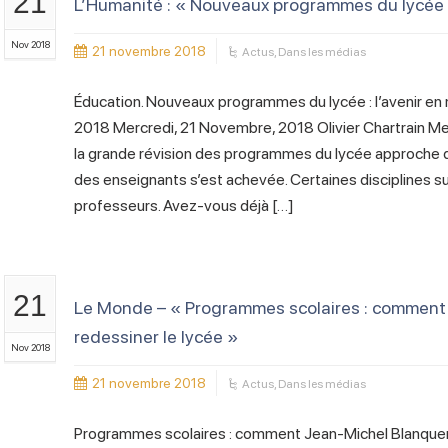
21
L’Humanité : « Nouveaux programmes du lycée : 
Nov 2018
21 novembre 2018
Actus
,
Dans les médias
Éducation. Nouveaux programmes du lycée : l’avenir e
2018 Mercredi, 21 Novembre, 2018 Olivier Chartrain Men
la grande révision des programmes du lycée approche de
des enseignants s’est achevée. Certaines disciplines s
professeurs. Avez-vous déjà […]
21
Le Monde – « Programmes scolaires : comment
redessiner le lycée »
Nov 2018
21 novembre 2018
Actus
,
Dans les médias
Programmes scolaires : comment Jean-Michel Blanquer 