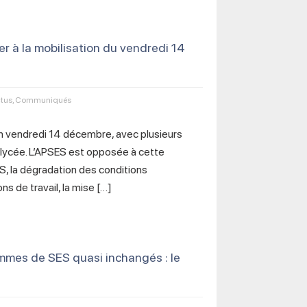
er à la mobilisation du vendredi 14
tus
,
Communiqués
ain vendredi 14 décembre, avec plusieurs
 lycée. L’APSES est opposée à cette
 ES, la dégradation des conditions
s de travail, la mise […]
mes de SES quasi inchangés : le