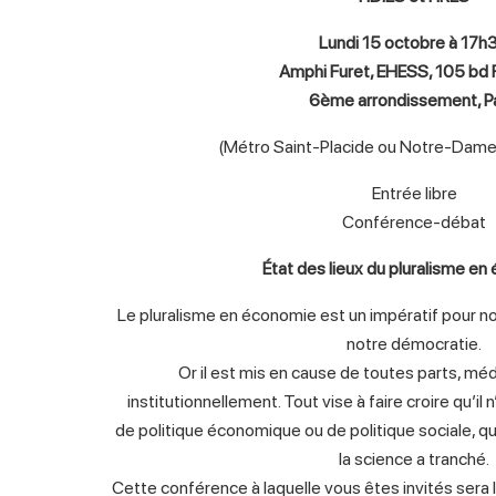
Lundi 15 octobre à 17h
Amphi Furet, EHESS, 105 bd R
6ème arrondissement, Pa
(Métro Saint-Placide ou Notre-Da
Entrée libre
Conférence-débat
État des lieux du pluralisme e
Le pluralisme en économie est un impératif pour no
notre démocratie.
Or il est mis en cause de toutes parts, 
institutionnellement. Tout vise à faire croire qu’il
de politique économique ou de politique sociale, q
la science a tranché.
Cette conférence à laquelle vous êtes invités sera l