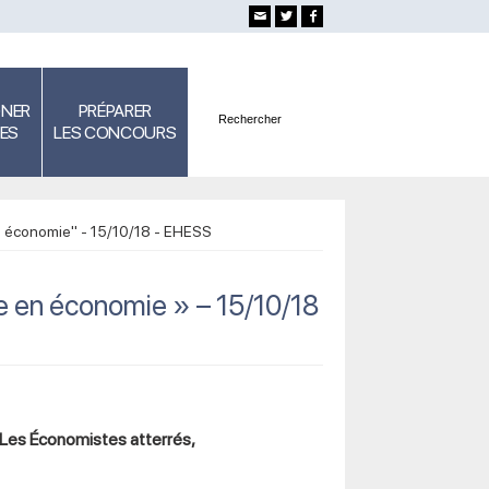
GNER
PRÉPARER
SES
LES CONCOURS
en économie" - 15/10/18 - EHESS
me en économie » – 15/10/18
, Les Économistes atterrés,