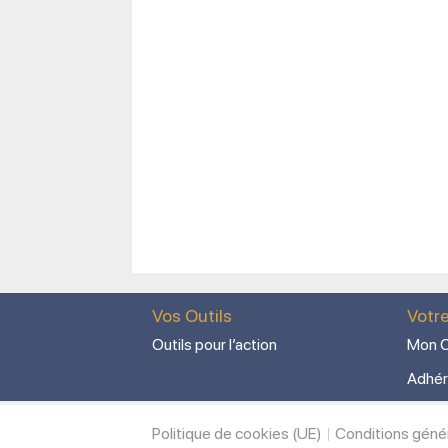
Vos Outils
Votr
Outils pour l’action
Mon C
Adhér
Politique de cookies (UE)
Conditions géné