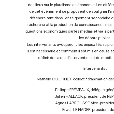
des lieux sur le pluralisme en économie. Les différ
de cet évènement se proposent de souligner l’arde
défendre tant dans l’enseignement secondaire que
recherche et la production de connaissances mais 
questions économiques par les médias et via la par
les débats publics.
Les intervenants évoqueront les enjeux liés au plur
il est nécessaire et comment il est mis en cause ac
définir des axes d’intervention et de mobilis
Intervenants :
Nathalie COUTINET, collectif d’animation de
Philippe FRÉMEAUX, délégué généra
Julien HALLACK, président de P
Agnès LABROUSSE, vice-présiden
Erwan LE NADER, président de