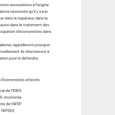
entes associations à l’origine
nte nécessité qu’il y a à le
 dans le supérieur, dans la
aussi dans le traitement des
ticipation d’économistes dans
alisme, rappelleront pourquoi
tuellement. Ils chercheront à
ation pour le défendre.
s Économistes atterrés
l de l’IDIES
EPS-économie
te de l’AFEP
 l’APSES