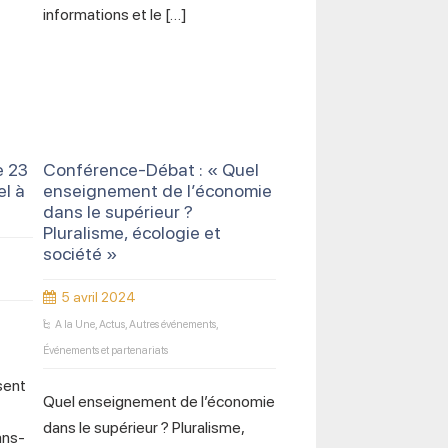
informations et le […]
e 23
Conférence-Débat : « Quel
el à
enseignement de l’économie
dans le supérieur ?
Pluralisme, écologie et
société »
5 avril 2024
A la Une
,
Actus
,
Autres événements
,
Événements et partenariats
a
isent
Quel enseignement de l’économie
dans le supérieur ? Pluralisme,
ans-