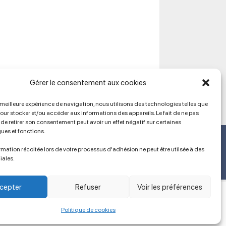
Gérer le consentement aux cookies
a meilleure expérience de navigation, nous utilisons des technologies telles que
pour stocker et/ou accéder aux informations des appareils. Le fait de ne pas
de retirer son consentement peut avoir un effet négatif sur certaines
ques et fonctions.
Ancien site
lien vers SPIP
mation récoltée lors de votre processus d'adhésion ne peut être utilsée à des
iales.
cepter
Refuser
Voir les préférences
Politique de cookies