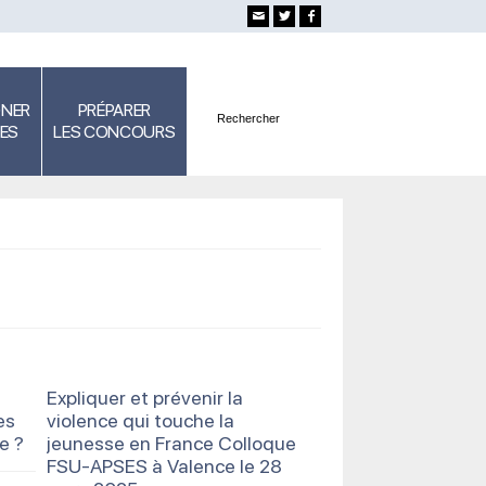
GNER
PRÉPARER
SES
LES CONCOURS
Expliquer et prévenir la
es
violence qui touche la
e ?
jeunesse en France Colloque
FSU-APSES à Valence le 28