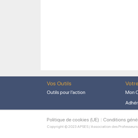
Vos Outils
Votr
Outils pour l’action
Mon C
Adhér
Politique de cookies (UE)
Conditions géné
Copyright © 2023 APSES / Association des Professeurs