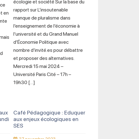
écologie et société Sur la base du
ice
rapport sur L’insoutenable
et en
manque de pluralisme dans
ante
l’enseignement de l’économie à
l’université et du Grand Manuel
amais
d’Économie Politique avec
nombre d’invité.es pour débattre
nd
et proposer des alternatives.
Mercredi 15 mai 2024 –
Université Paris Cité – 17h –
19h30 […]
 aux
Café Pédagogique : Eduquer
undi
aux enjeux écologiques en
SES