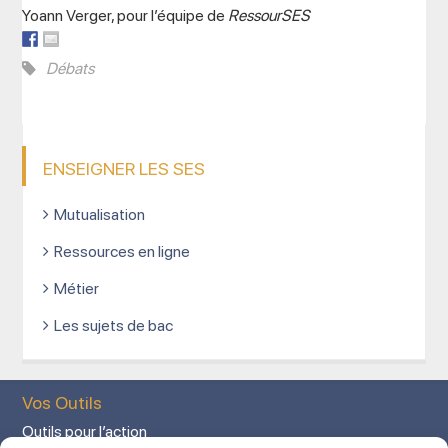
Yoann Verger, pour l’équipe de
RessourSES
Débats
ENSEIGNER LES SES
Mutualisation
Ressources en ligne
Métier
Les sujets de bac
Vos Outils
Outils pour l’action