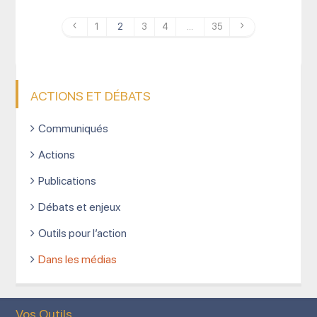
1
2
3
4
…
35
ACTIONS ET DÉBATS
Communiqués
Actions
Publications
Débats et enjeux
Outils pour l’action
Dans les médias
Vos Outils