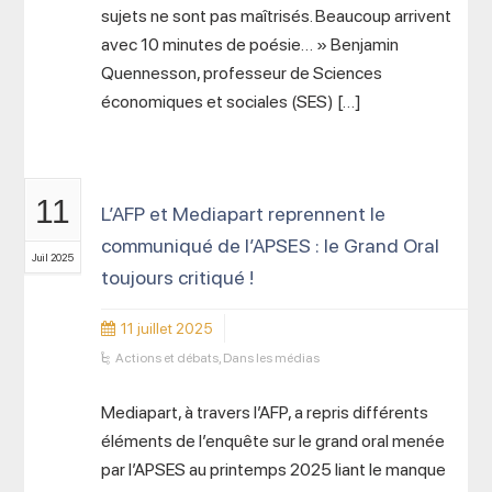
sujets ne sont pas maîtrisés. Beaucoup arrivent
avec 10 minutes de poésie… » Benjamin
Quennesson, professeur de Sciences
économiques et sociales (SES) […]
11
L’AFP et Mediapart reprennent le
communiqué de l’APSES : le Grand Oral
Juil 2025
toujours critiqué !
11 juillet 2025
Actions et débats
,
Dans les médias
Mediapart, à travers l’AFP, a repris différents
éléments de l’enquête sur le grand oral menée
par l’APSES au printemps 2025 liant le manque