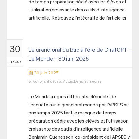
de temps préparation dédié avec les élèves et
l’utilisation croissante des outils d’intelligence
artificielle. Retrouvez l’intégralité de l’article ici
30
Le grand oral du bac à l’ère de ChatGPT –
Le Monde – 30 juin 2025
Juin 2025
30 juin 2025
Actions et débats
,
Actus
,
Dans les médias
Le Monde a repris différents éléments de
l’enquête sur le grand oral menée par l’APSES au
printemps 2025 liant le manque de temps
préparation dédié avec les élèves et l’utilisation
croissante des outils d’intelligence artificielle.
Benjamin Quenesson, co-président de l’APSES y