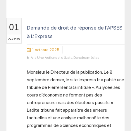
01
Demande de droit de réponse de l’APSES
à L’Express
Oct 2025
1 octobre 2025
A la Une
,
Actions et débats
,
Dans les médias
Monsieur le Directeur de la publication, Le 8
septembre dernier, le site lexpress.fr a publié une
tribune de Pierre Bentata intitulé « Au lycée, les
cours d’économie ne forment pas des
entrepreneurs mais des électeurs passifs »
Ladite tribune fait apparaître des erreurs
factuelles et une analyse malhonnête des
programmes de Sciences économiques et