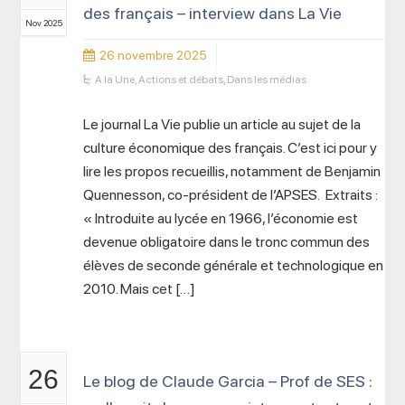
des français – interview dans La Vie
Nov 2025
26 novembre 2025
A la Une
,
Actions et débats
,
Dans les médias
Le journal La Vie publie un article au sujet de la
culture économique des français. C’est ici pour y
lire les propos recueillis, notamment de Benjamin
Quennesson, co-président de l’APSES. Extraits :
« Introduite au lycée en 1966, l’économie est
devenue obligatoire dans le tronc commun des
élèves de seconde générale et technologique en
2010. Mais cet […]
26
Le blog de Claude Garcia – Prof de SES :