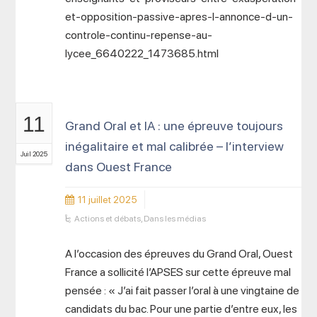
et-opposition-passive-apres-l-annonce-d-un-
controle-continu-repense-au-
lycee_6640222_1473685.html
11
Grand Oral et IA : une épreuve toujours
inégalitaire et mal calibrée – l’interview
Juil 2025
dans Ouest France
11 juillet 2025
Actions et débats
,
Dans les médias
A l’occasion des épreuves du Grand Oral, Ouest
France a sollicité l’APSES sur cette épreuve mal
pensée : « J’ai fait passer l’oral à une vingtaine de
candidats du bac. Pour une partie d’entre eux, les