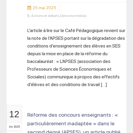
25 mai 2025
Actions et débats
,
Dans les médias
L’article à lire sur le Café Pédagogique revient sur
la note de l’APSES portant sur la dégradation des
conditions d’enseignement des élèves en SES
depuis la mise en place de la réforme du
baccalauréat : « L’APSES (association des
Professeurs de Sciences Économiques et
Sociales) communique à propos des effectifs
d’élèves et des conditions de travail […]
12
Réforme des concours enseignants : «
particulièrement inadaptée » dans le
Avr 2025
second degré (APSES), un article publié