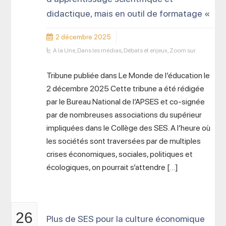
didactique, mais en outil de formatage «
2 décembre 2025
A la Une
,
Dans les médias
,
Débats et enjeux
,
Zoom sur
Tribune publiée dans Le Monde de l’éducation le
2 décembre 2025 Cette tribune a été rédigée
par le Bureau National de l’APSES et co-signée
par de nombreuses associations du supérieur
impliquées dans le Collège des SES. A l’heure où
les sociétés sont traversées par de multiples
crises économiques, sociales, politiques et
écologiques, on pourrait s’attendre […]
26
Plus de SES pour la culture économique