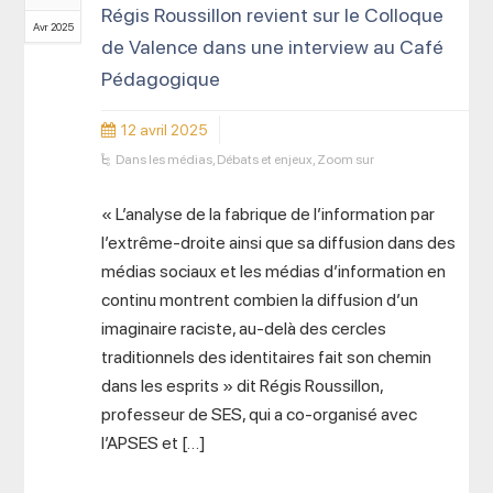
Régis Roussillon revient sur le Colloque
Avr 2025
de Valence dans une interview au Café
Pédagogique
12 avril 2025
Dans les médias
,
Débats et enjeux
,
Zoom sur
« L’analyse de la fabrique de l’information par
l’extrême-droite ainsi que sa diffusion dans des
médias sociaux et les médias d’information en
continu montrent combien la diffusion d’un
imaginaire raciste, au-delà des cercles
traditionnels des identitaires fait son chemin
dans les esprits » dit Régis Roussillon,
professeur de SES, qui a co-organisé avec
l’APSES et […]