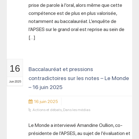
prise de parole à l’oral, alors même que cette
compétence est de plus en plus valorisée,
notamment au baccalauréat. L’enquête de
l’APSES sur le grand oral est reprise au sein de
[…]
16
Baccalauréat et pressions
contradictoires sur les notes – Le Monde
Juin 2025
– 16 juin 2025
16 juin 2025
Actions et débats
,
Dans les médias
Le Monde a interviewé Amandine Oullion, co-
présidente de l’APSES, au sujet de l’évaluation et