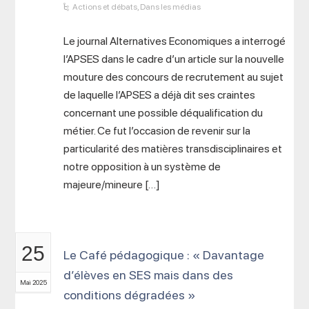
Actions et débats
,
Dans les médias
Le journal Alternatives Economiques a interrogé
l’APSES dans le cadre d’un article sur la nouvelle
mouture des concours de recrutement au sujet
de laquelle l’APSES a déjà dit ses craintes
concernant une possible déqualification du
métier. Ce fut l’occasion de revenir sur la
particularité des matières transdisciplinaires et
notre opposition à un système de
majeure/mineure […]
25
Le Café pédagogique : « Davantage
d’élèves en SES mais dans des
Mai 2025
conditions dégradées »