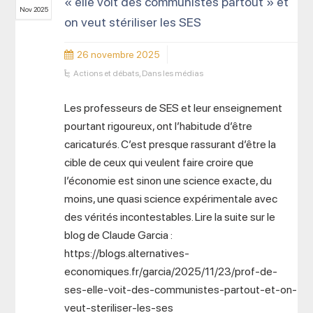
« elle voit des communistes partout » et
Nov 2025
on veut stériliser les SES
26 novembre 2025
Actions et débats
,
Dans les médias
Les professeurs de SES et leur enseignement
pourtant rigoureux, ont l’habitude d’être
caricaturés. C’est presque rassurant d’être la
cible de ceux qui veulent faire croire que
l’économie est sinon une science exacte, du
moins, une quasi science expérimentale avec
des vérités incontestables. Lire la suite sur le
blog de Claude Garcia :
https://blogs.alternatives-
economiques.fr/garcia/2025/11/23/prof-de-
ses-elle-voit-des-communistes-partout-et-on-
veut-steriliser-les-ses