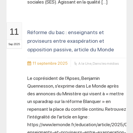
sociales (SES). Agissant en la qualité […]
11
Réforme du bac : enseignants et
proviseurs entre exaspération et
Sep 2025
opposition passive, article du Monde
11 septembre 2025
A la Une
,
Dans les médias
Le coprésident de l’Apses, Benjamin
Quennesson, s’exprime dans Le Monde après
des annonces du Ministère qui visent à « mettre
un sparadrap sur la réforme Blanquer » en
repensant la place du contrôle continu. Retrouvez
l’intégralité de l’article en ligne :
https://www.lemonde.fr/education/article/2025/09/
enseignants-et-proviseurs-entre-exasperation-