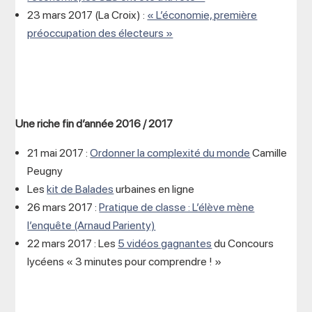
23 mars 2017 (La Croix) :
« L’économie, première
préoccupation des électeurs »
Une riche fin d’année 2016 / 2017
21 mai 2017 :
Ordonner la complexité du monde
Camille
Peugny
Les
kit de Balades
urbaines en ligne
26 mars 2017 :
Pratique de classe : L’élève mène
l’enquête (Arnaud Parienty)
22 mars 2017 : Les
5 vidéos gagnantes
du Concours
lycéens « 3 minutes pour comprendre ! »