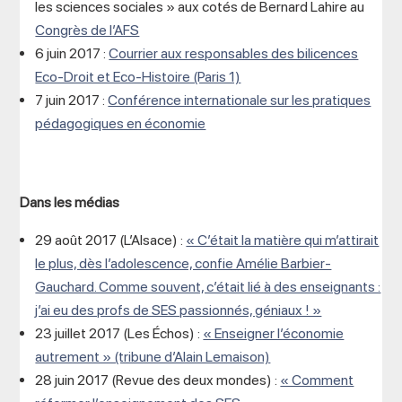
les sciences sociales » aux cotés de Bernard Lahire au
Congrès de l’AFS
6 juin 2017 :
Courrier aux responsables des bilicences
Eco-Droit et Eco-Histoire (Paris 1)
7 juin 2017 :
Conférence internationale sur les pratiques
pédagogiques en économie
Dans les médias
29 août 2017 (L’Alsace) :
« C’était la matière qui m’attirait
le plus, dès l’adolescence, confie Amélie Barbier-
Gauchard. Comme souvent, c’était lié à des enseignants :
j’ai eu des profs de SES passionnés, géniaux ! »
23 juillet 2017 (Les Échos) :
« Enseigner l’économie
autrement » (tribune d’Alain Lemaison)
28 juin 2017 (Revue des deux mondes) :
« Comment