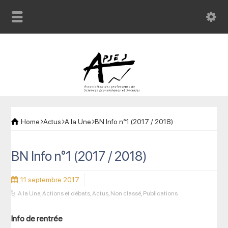
Home
Actus
A la Une
BN Info n°1 (2017 / 2018)
BN Info n°1 (2017 / 2018)
11 septembre 2017
A la Une
,
Actions et débats
,
Actus
,
Non classé
,
Publications
Info de rentrée