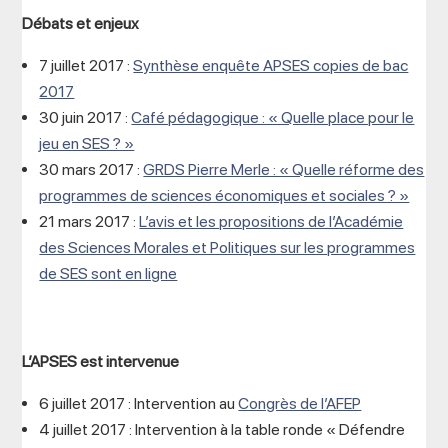
Débats et enjeux
7 juillet 2017 :
Synthèse enquête APSES copies de bac
2017
30 juin 2017 :
Café pédagogique : « Quelle place pour le
jeu en SES ? »
30 mars 2017 :
GRDS Pierre Merle : « Quelle réforme des
programmes de sciences économiques et sociales ? »
21 mars 2017 :
L’avis et les propositions de l’Académie
des Sciences Morales et Politiques sur les programmes
de SES sont en ligne
L’APSES est intervenue
6 juillet 2017 : Intervention au
Congrès de l’AFEP
4 juillet 2017 : Intervention à la table ronde « Défendre