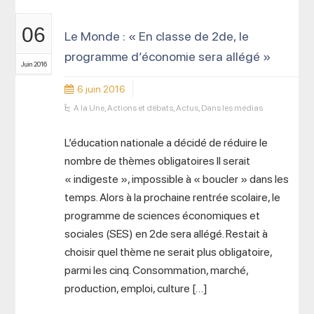
06
Le Monde : « En classe de 2de, le
programme d’économie sera allégé »
Juin 2016
6 juin 2016
A la Une
,
Actions et débats
,
Actus
,
Dans les médias
L’éducation nationale a décidé de réduire le
nombre de thèmes obligatoires Il serait
« indigeste », impossible à « boucler » dans les
temps. Alors à la prochaine rentrée scolaire, le
programme de sciences économiques et
sociales (SES) en 2de sera allégé. Restait à
choisir quel thème ne serait plus obligatoire,
parmi les cinq. Consommation, marché,
production, emploi, culture […]