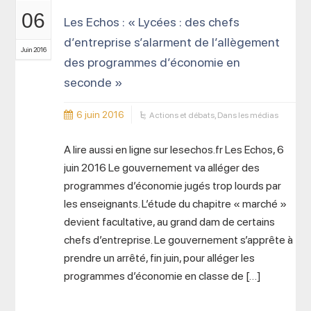
06
Les Echos : « Lycées : des chefs
d’entreprise s’alarment de l’allègement
Juin 2016
des programmes d’économie en
seconde »
6 juin 2016
Actions et débats
,
Dans les médias
A lire aussi en ligne sur lesechos.fr Les Echos, 6
juin 2016 Le gouvernement va alléger des
programmes d’économie jugés trop lourds par
les enseignants. L’étude du chapitre « marché »
devient facultative, au grand dam de certains
chefs d’entreprise. Le gouvernement s’apprête à
prendre un arrêté, fin juin, pour alléger les
programmes d’économie en classe de […]