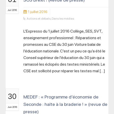
Juil 2016
1 juillet 2016
Actions et débats
,
Dans les médias
L’Expresso du 1 juillet 2016 Collège, SES, SVT,
enseignement professionnel : Réparations et
promesses au CSE du 30 juin Voiture balai de
l’éducation nationale. C’est un peu ce qu’a été le
Conseil supérieur de l’éducation du 30 juin qui a
ramassé les éclopés des textes ministériels. Le
CSE est sollicité pour réparer les textes mal […]
30
MEDEF : « Programme d’économie de
Seconde : halte à la braderie ! » (revue de
Juin 2016
presse)