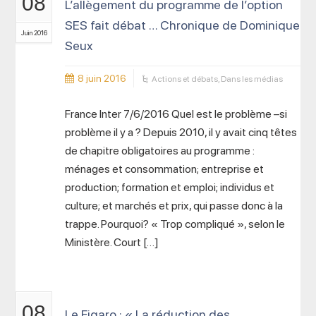
08
L’allègement du programme de l’option
SES fait débat … Chronique de Dominique
Juin 2016
Seux
8 juin 2016
Actions et débats
,
Dans les médias
France Inter 7/6/2016 Quel est le problème –si
problème il y a ? Depuis 2010, il y avait cinq têtes
de chapitre obligatoires au programme :
ménages et consommation; entreprise et
production; formation et emploi; individus et
culture; et marchés et prix, qui passe donc à la
trappe. Pourquoi? « Trop compliqué », selon le
Ministère. Court […]
08
Le Figaro : « La réduction des