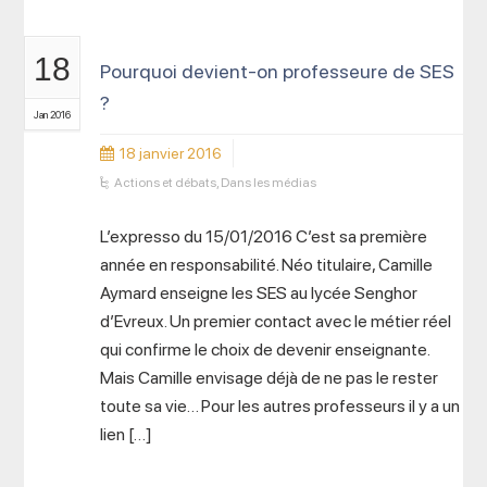
18
Pourquoi devient-on professeure de SES
?
Jan 2016
18 janvier 2016
Actions et débats
,
Dans les médias
L’expresso du 15/01/2016 C’est sa première
année en responsabilité. Néo titulaire, Camille
Aymard enseigne les SES au lycée Senghor
d’Evreux. Un premier contact avec le métier réel
qui confirme le choix de devenir enseignante.
Mais Camille envisage déjà de ne pas le rester
toute sa vie… Pour les autres professeurs il y a un
lien […]