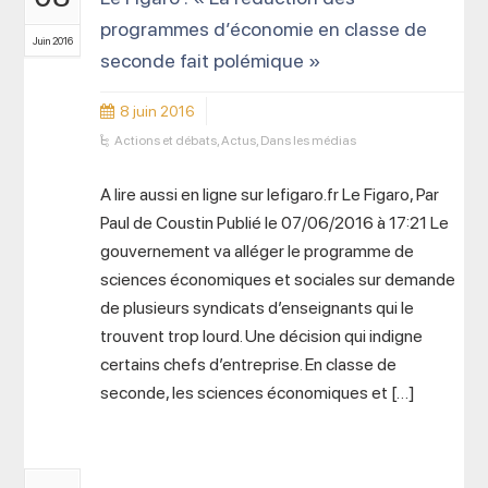
programmes d’économie en classe de
Juin 2016
seconde fait polémique »
8 juin 2016
Actions et débats
,
Actus
,
Dans les médias
A lire aussi en ligne sur lefigaro.fr Le Figaro, Par
Paul de Coustin Publié le 07/06/2016 à 17:21 Le
gouvernement va alléger le programme de
sciences économiques et sociales sur demande
de plusieurs syndicats d’enseignants qui le
trouvent trop lourd. Une décision qui indigne
certains chefs d’entreprise. En classe de
seconde, les sciences économiques et […]