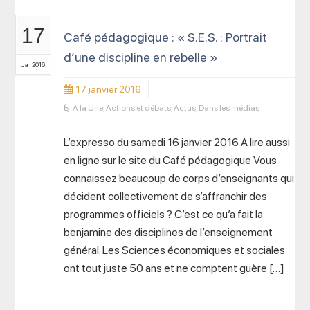
17
Café pédagogique : « S.E.S. : Portrait
d’une discipline en rebelle »
Jan 2016
17 janvier 2016
A la Une
,
Actions et débats
,
Actus
,
Dans les médias
L’expresso du samedi 16 janvier 2016 A lire aussi
en ligne sur le site du Café pédagogique Vous
connaissez beaucoup de corps d’enseignants qui
décident collectivement de s’affranchir des
programmes officiels ? C’est ce qu’a fait la
benjamine des disciplines de l’enseignement
général. Les Sciences économiques et sociales
ont tout juste 50 ans et ne comptent guère […]