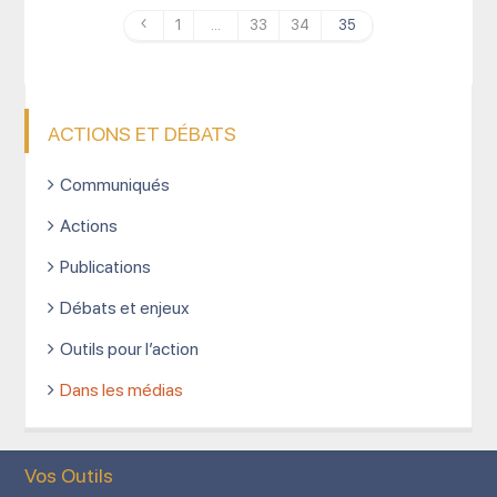
1
…
33
34
35
ACTIONS ET DÉBATS
Communiqués
Actions
Publications
Débats et enjeux
Outils pour l’action
Dans les médias
Vos Outils