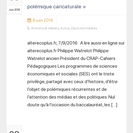
polémique caricaturale »
Juin 2016
8 juin 2016
Actions et débats
,
Actus
,
Dans les médias
alterecoplus.fr, 7/9/2016 A lire aussi en ligne sur
alterecoplus.fr Philippe Watrelot Philippe
Watrelot ancien Président du CRAP-Cahiers
Pédagogiques Les programmes de sciences
économiques et sociales (SES) ont le triste
privilège, partagé avec ceux d’histoire, d’être
l’objet de polémiques récurrentes et de
l’attention des médias et des politiques. Nul
doute qu’à l’occasion du baccalauréat, les […]