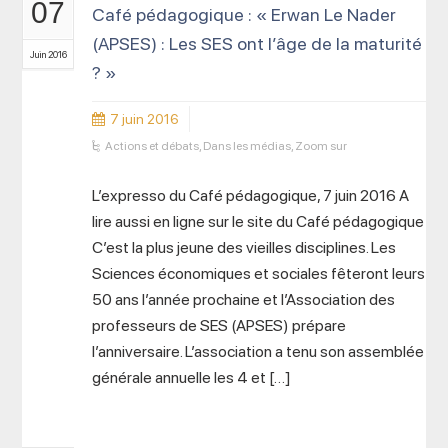
07
Café pédagogique : « Erwan Le Nader
(APSES) : Les SES ont l’âge de la maturité
Juin 2016
? »
7 juin 2016
Actions et débats
,
Dans les médias
,
Zoom sur
L’expresso du Café pédagogique, 7 juin 2016 A
lire aussi en ligne sur le site du Café pédagogique
C’est la plus jeune des vieilles disciplines. Les
Sciences économiques et sociales fêteront leurs
50 ans l’année prochaine et l’Association des
professeurs de SES (APSES) prépare
l’anniversaire. L’association a tenu son assemblée
générale annuelle les 4 et […]