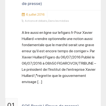
de presse)
6 juillet 2016
Actions et débats
,
Dans les médias
A lire aussi en ligne sur lefigaro.fr Pour Xavier
Huillard «rendre optionnelle une notion aussi
fondamentale que le marché serait une grave
erreur qu’il est encore temps de corriger». Par
Xavier Huillard Figaro du 06/07/2016 Publié le
06/07/2016 à 08h50 FIGAROVOX/TRIBUNE –
Le président de l’Institut de l’entreprise Xavier
Huillard \*regrette que le gouvernement
envisage […]
01
SOS Brexit ! (Revue de presse)