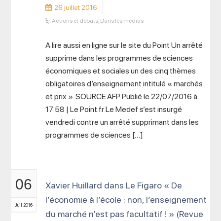
26 juillet 2016
Actions et débats
,
Dans les médias
A lire aussi en ligne sur le site du Point Un arrêté
supprime dans les programmes de sciences
économiques et sociales un des cinq thèmes
obligatoires d’enseignement intitulé « marchés
et prix ». SOURCE AFP Publié le 22/07/2016 à
17:58 | Le Point.fr Le Medef s’est insurgé
vendredi contre un arrêté supprimant dans les
programmes de sciences […]
06
Xavier Huillard dans Le Figaro « De
l’économie à l’école : non, l’enseignement
Juil 2016
du marché n’est pas facultatif ! » (Revue