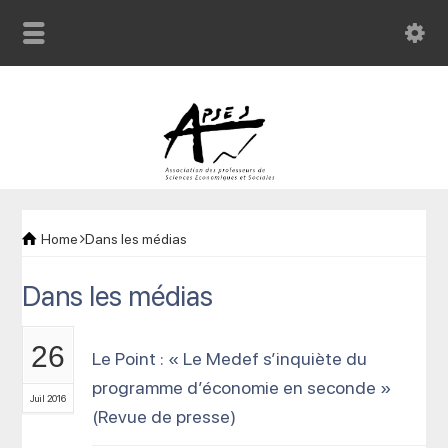
Home
Dans les médias
Dans les médias
26
Le Point : « Le Medef s’inquiète du
programme d’économie en seconde »
Juil 2016
(Revue de presse)