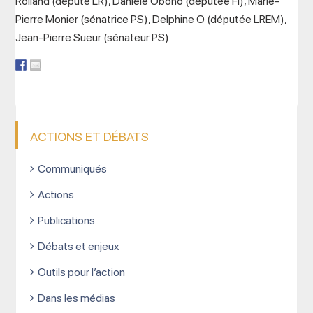
Rolland (député LR), Danièle Obono (députée FI), Marie-
Pierre Monier (sénatrice PS), Delphine O (députée LREM),
Jean-Pierre Sueur (sénateur PS).
ACTIONS ET DÉBATS
Communiqués
Actions
Publications
Débats et enjeux
Outils pour l’action
Dans les médias