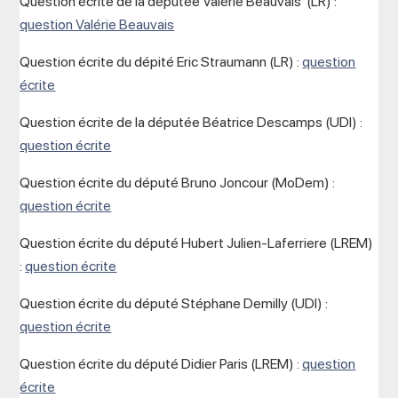
Question écrite de la députée Valérie Beauvais (LR) :
question Valérie Beauvais
Question écrite du dépité Eric Straumann (LR) :
question
écrite
Question écrite de la députée Béatrice Descamps (UDI) :
question écrite
Question écrite du député Bruno Joncour (MoDem) :
question écrite
Question écrite du député Hubert Julien-Laferriere (LREM)
:
question écrite
Question écrite du député Stéphane Demilly (UDI) :
question écrite
Question écrite du député Didier Paris (LREM) :
question
écrite