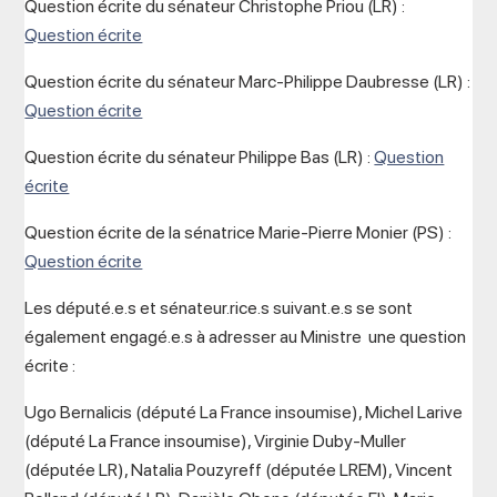
Question écrite du sénateur Christophe Priou (LR) :
Question écrite
Question écrite du sénateur Marc-Philippe Daubresse (LR) :
Question écrite
Question écrite du sénateur Philippe Bas (LR) :
Question
écrite
Question écrite de la sénatrice Marie-Pierre Monier (PS) :
Question écrite
Les député.e.s et sénateur.rice.s suivant.e.s se sont
également engagé.e.s à adresser au Ministre une question
écrite :
Ugo Bernalicis (député La France insoumise), Michel Larive
(député La France insoumise), Virginie Duby-Muller
(députée LR), Natalia Pouzyreff (députée LREM), Vincent