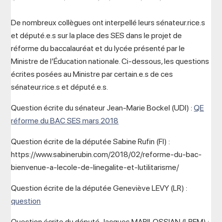
De nombreux collègues ont interpellé leurs sénateur.rice.s
et député.e.s sur la place des SES dans le projet de
réforme du baccalauréat et du lycée présenté par le
Ministre de l’Éducation nationale. Ci-dessous, les questions
écrites posées au Ministre par certain.e.s de ces
sénateur.rice.s et député.e.s.
Question écrite du sénateur Jean-Marie Bockel (UDI) :
QE
réforme du BAC SES mars 2018
Question écrite de la députée Sabine Rufin (FI) :
https://www.sabinerubin.com/2018/02/reforme-du-bac-
bienvenue-a-lecole-de-linegalite-et-lutilitarisme/
Question écrite de la députée Geneviève LEVY (LR) :
question
Question écrite du député
Jacques MARILOSSIAN
(LREM) :