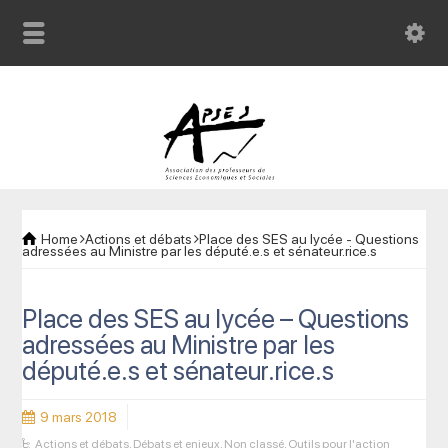
Home
Actions et débats
Place des SES au lycée - Questions
adressées au Ministre par les député.e.s et sénateur.rice.s
Place des SES au lycée – Questions
adressées au Ministre par les
député.e.s et sénateur.rice.s
9 mars 2018
Actions et débats
,
Débats et enjeux
,
Non classé
,
Outils pour l'action