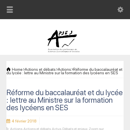
Home
Actions et débats
Actions
Réforme du baccalauréat et
du lycée : lettre au Ministre sur la formation des lycéens en SES
Réforme du baccalauréat et du lycée
: lettre au Ministre sur la formation
des lycéens en SES
4 février 2018
Actions
,
Actions et débats
,
Actus
,
Débats et enjeux
,
Zoom sur