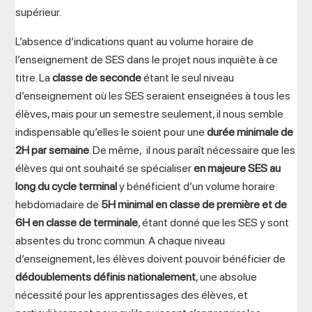
supérieur.
L’absence d’indications quant au volume horaire de
l’enseignement de SES dans le projet nous inquiète à ce
titre. La
classe de seconde
étant le seul niveau
d’enseignement où les SES seraient enseignées à tous les
élèves, mais pour un semestre seulement, il nous semble
indispensable qu’elles le soient pour une
durée minimale de
2H par semaine
. De même, il nous paraît nécessaire que les
élèves qui ont souhaité se spécialiser
en majeure SES au
long du cycle terminal
y bénéficient d’un volume horaire
hebdomadaire de
5H minimal en classe de première et de
6H en classe de terminale
, étant donné que les SES y sont
absentes du tronc commun. A chaque niveau
d’enseignement, les élèves doivent pouvoir bénéficier de
dédoublements définis nationalement
, une absolue
nécessité pour les apprentissages des élèves, et