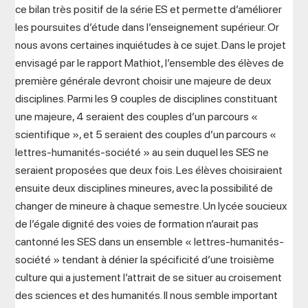
ce bilan très positif de la série ES et permette d’améliorer
les poursuites d’étude dans l’enseignement supérieur. Or
nous avons certaines inquiétudes à ce sujet. Dans le projet
envisagé par le rapport Mathiot, l’ensemble des élèves de
première générale devront choisir une majeure de deux
disciplines. Parmi les 9 couples de disciplines constituant
une majeure, 4 seraient des couples d’un parcours «
scientifique », et 5 seraient des couples d’un parcours «
lettres-humanités-société » au sein duquel les SES ne
seraient proposées que deux fois. Les élèves choisiraient
ensuite deux disciplines mineures, avec la possibilité de
changer de mineure à chaque semestre. Un lycée soucieux
de l’égale dignité des voies de formation n’aurait pas
cantonné les SES dans un ensemble « lettres-humanités-
société » tendant à dénier la spécificité d’une troisième
culture qui a justement l’attrait de se situer au croisement
des sciences et des humanités. Il nous semble important