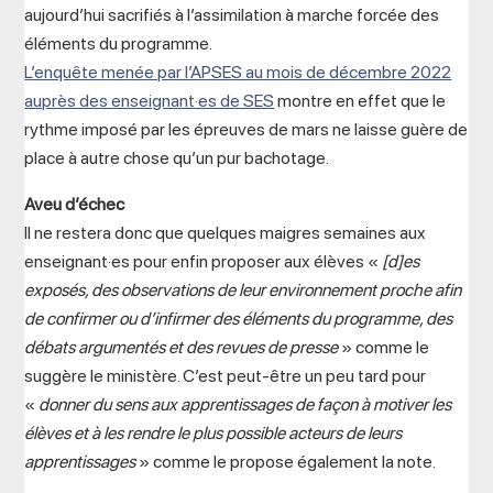
aujourd’hui sacrifiés à l’assimilation à marche forcée des
éléments du programme.
L’enquête menée par l’APSES au mois de décembre 2022
auprès des enseignant·es de SES
montre en effet que le
rythme imposé par les épreuves de mars ne laisse guère de
place à autre chose qu’un pur bachotage.
Aveu d’échec
Il ne restera donc que quelques maigres semaines aux
enseignant·es pour enfin proposer aux élèves «
[d]es
exposés, des observations de leur environnement proche afin
de confirmer ou d’infirmer des éléments du programme, des
débats argumentés et des revues de presse
» comme le
suggère le ministère. C’est peut-être un peu tard pour
«
donner du sens aux apprentissages de façon à motiver les
élèves et à les rendre le plus possible acteurs de leurs
apprentissages
» comme le propose également la note.