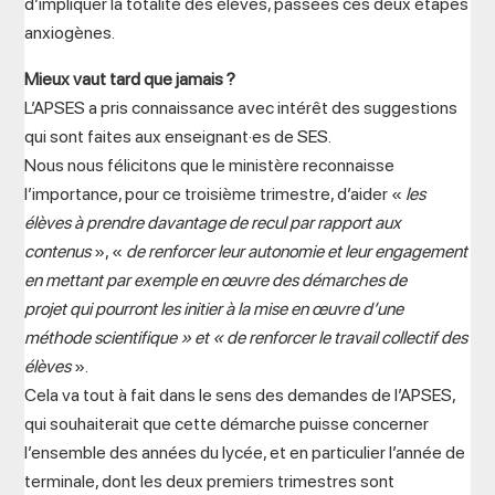
d’impliquer la totalité des élèves, passées ces deux étapes
anxiogènes.
Mieux vaut tard que jamais ?
L’APSES a pris connaissance avec intérêt des suggestions
qui sont faites aux enseignant·es de SES.
Nous nous félicitons que le ministère reconnaisse
l’importance, pour ce troisième trimestre, d’aider «
les
élèves à prendre davantage de recul par rapport aux
contenus
», «
de renforcer leur autonomie et leur engagement
en mettant par exemple en œuvre des démarches de
projet qui pourront les initier à la mise en œuvre d’une
méthode scientifique » et « de renforcer le travail collectif des
élèves
».
Cela va tout à fait dans le sens des demandes de l’APSES,
qui souhaiterait que cette démarche puisse concerner
l’ensemble des années du lycée, et en particulier l’année de
terminale, dont les deux premiers trimestres sont