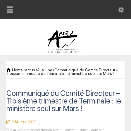
Home
Actus
A la Une
Communiqué du Comité Directeur -
Troisième trimestre de Terminale : le ministère seul sur Mars !
Communiqué du Comité Directeur –
Troisième trimestre de Terminale : le
ministère seul sur Mars !
2 février 2023
A la Une
,
Actions et débats
,
Actus
,
Communiqués
,
Zoom sur