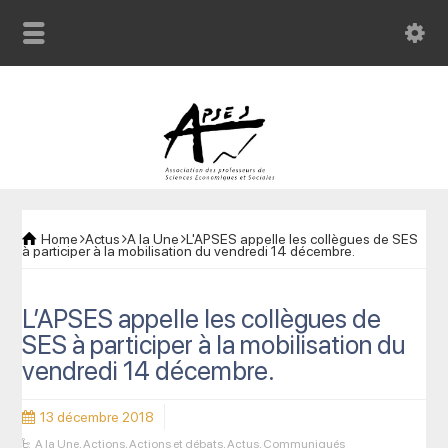
Home
Actus
A la Une
L'APSES appelle les collègues de SES
à participer à la mobilisation du vendredi 14 décembre.
L’APSES appelle les collègues de
SES à participer à la mobilisation du
vendredi 14 décembre.
13 décembre 2018
A la Une
,
Actions
,
Actions et débats
,
Actus
,
Communiqués