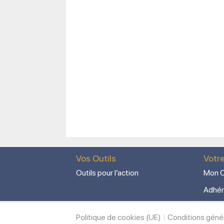
Vos Outils
Votr
Outils pour l’action
Mon C
Adhér
Politique de cookies (UE)
Conditions géné