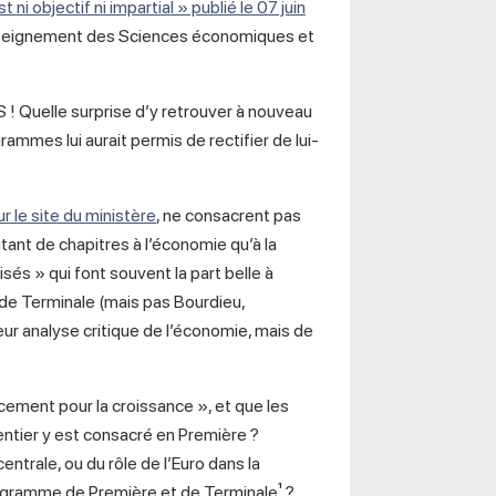
i objectif ni impartial » publié le 07 juin
’enseignement des Sciences économiques et
S ! Quelle surprise d’y retrouver à nouveau
mmes lui aurait permis de rectifier de lui-
ur le site du ministère
, ne consacrent pas
tant de chapitres à l’économie qu’à la
isés » qui font souvent la part belle à
de Terminale (mais pas Bourdieu,
leur analyse critique de l’économie, mais de
ancement pour la croissance », et que les
entier y est consacré en Première ?
trale, ou du rôle de l’Euro dans la
rogramme de Première et de Terminale¹ ?