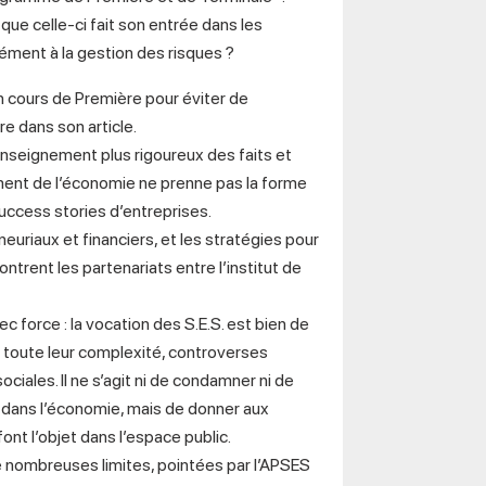
 que celle-ci fait son entrée dans les
ment à la gestion des risques ?
un cours de Première pour éviter de
re dans son article.
 enseignement plus rigoureux des faits et
ement de l’économie ne prenne pas la forme
success stories d’entreprises.
uriaux et financiers, et les stratégies pour
ntrent les partenariats entre l’institut de
c force : la vocation des S.E.S. est bien de
 toute leur complexité, controverses
iales. Il ne s’agit ni de condamner ni de
t dans l’économie, mais de donner aux
ont l’objet dans l’espace public.
ombreuses limites, pointées par l’APSES