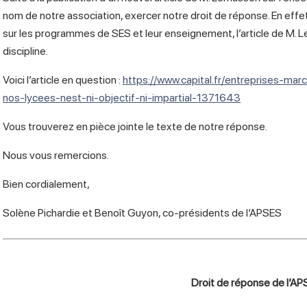
nom de notre association, exercer notre droit de réponse. En effe
sur les programmes de SES et leur enseignement, l’article de M. 
discipline.
Voici l’article en question :
https://www.capital.fr/entreprises-m
nos-lycees-nest-ni-objectif-ni-impartial-1371643
Vous trouverez en pièce jointe le texte de notre réponse.
Nous vous remercions.
Bien cordialement,
Solène Pichardie et Benoît Guyon, co-présidents de l’APSES
Droit de réponse de l’A