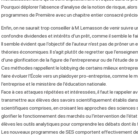
Pourquoi déplorer l’absence d’analyse de la notion de risque, alors
programmes de Première avec un chapitre entier consacré précisé
Enfin, on ne saurait trop conseiller à M. Lemasson de venir suivre 
confondre dividendes et intérêts d’un prêt, comme il semble le fai
Il semble évident que l’objectif de l’auteur n’est pas de prôner un
théories économiques. Il s’agit plutôt de regretter que l’enseign
d’une glorification de la figure de l’entrepreneur ou de l’étude de 
Ces méthodes rappellent le lobbying de certains milieux entreprene
faire évoluer l’École vers un plaidoyer pro-entreprise, comme le mo
l’entreprise et le ministère de l’éducation nationale.
Face à ces attaques répétées et intéressées, il faut le rappeler ave
transmettre aux élèves des savoirs scientifiquement établis dans
scientifiques comprises, en croisant les approches des sciences soc
glorifier le fonctionnement des marchés ou l’intervention de l’éta
élèves les outils analytiques pour comprendre les débats dont ils f
Les nouveaux programmes de SES comportent effectivement de n