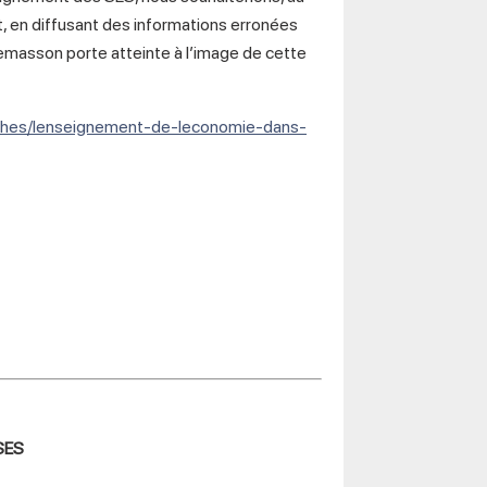
t, en diffusant des informations erronées
Lemasson porte atteinte à l’image de cette
arches/lenseignement-de-leconomie-dans-
PSES