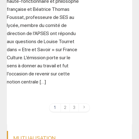
haute-fonctionnaire et philosophe
française et Béatrice Thomas
Foussat, professeure de SES au
lycée, membre du comité de
direction de l’APSES ont répondu
aux questions de Louise Tourret
dans « Etre et Savoir » sur France
Culture. L’émission porte sur le
sens à donner au travail et fut
l’occasion de revenir sur cette
notion centrale […]
1
2
3
MUTUALISATION