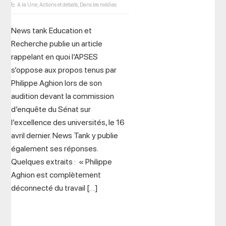
A la Une
,
Actions et débats
,
Dans les médias
News tank Education et
Recherche publie un article
rappelant en quoi l’APSES
s’oppose aux propos tenus par
Philippe Aghion lors de son
audition devant la commission
d’enquête du Sénat sur
l’excellence des universités, le 16
avril dernier. News Tank y publie
également ses réponses.
Quelques extraits : « Philippe
Aghion est complètement
déconnecté du travail […]