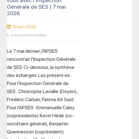
vous avec l’Inspection
Générale de SES | 7 mai
2026
19 juin 2026
Actions
,
Actions et débats
Le 7 mai dernier, l’APSES
rencontrait l’Inspection Générale
de SES. Ci-dessous, la synthèse
des échanges. Les présent·es :
Pour l’Inspection Générale de
SES : Christophe Lavialle (Doyen),
Frédéric Carluer, Fatima Aït Saïd
Pour l’APSES : Emmanuelle Caley
(coprésidente) Kévin Hédé (co-
secrétaire général), Benjamin
Quennesson (coprésident)