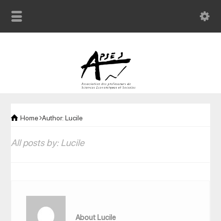
Home
Author: Lucile
All posts by: Lucile
About Lucile