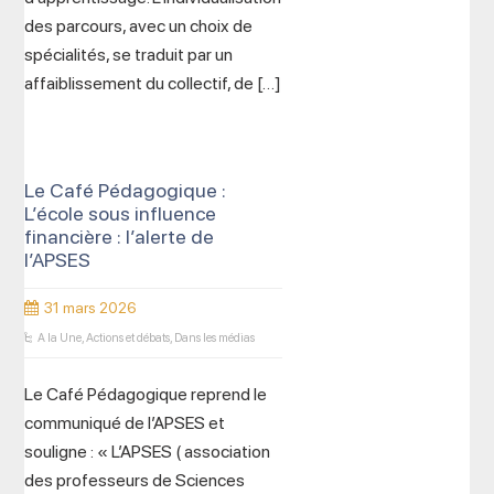
des parcours, avec un choix de
spécialités, se traduit par un
affaiblissement du collectif, de […]
Le Café Pédagogique :
L’école sous influence
financière : l’alerte de
l’APSES
31 mars 2026
A la Une
,
Actions et débats
,
Dans les médias
Le Café Pédagogique reprend le
communiqué de l’APSES et
souligne : « L’APSES ( association
des professeurs de Sciences