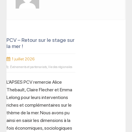
PCV – Retour sur le stage sur
la mer !
1 juillet 2026
Événements et partenariats
,
Vie des régionales
L’APSES PCV remercie Alice
Thebault, Claire Flecher et Emma
Lelong pour leurs interventions
riches et complémentaires sur le
thème de la mer. Nous avons pu
ainsi en saisir les dimensions à la
fois économiques, sociologiques