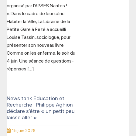
organisé par l’APSES Nantes !
« Dans le cadre de leur série
Habiter la Ville, La Librairie de la
Petite Gare à Rezé a accueilli
Louise Tassin, sociologue, pour
présenter son nouveau livre
Comme on les enferme, le soir du
4 juin. Une séance de questions-
réponses […]
News tank Education et
Recherche : Philippe Aghion
déclare s’être « un petit peu
laissé aller ».
15 juin 2026