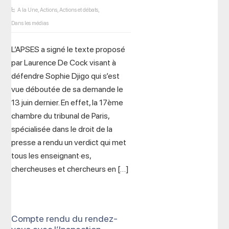
A la Une
,
Actions
,
Actions et débats
,
Dans les médias
L’APSES a signé le texte proposé
par Laurence De Cock visant à
défendre Sophie Djigo qui s’est
vue déboutée de sa demande le
13 juin dernier. En effet, la 17ème
chambre du tribunal de Paris,
spécialisée dans le droit de la
presse a rendu un verdict qui met
tous les enseignant·es,
chercheuses et chercheurs en […]
Compte rendu du rendez-