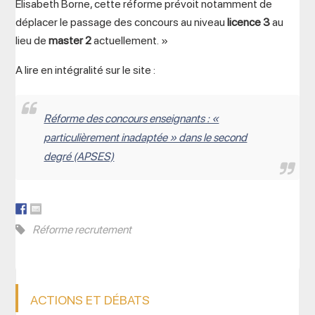
Elisabeth Borne, cette réforme prévoit notamment de
déplacer le passage des concours au niveau
licence 3
au
lieu de
master 2
actuellement. »
A lire en intégralité sur le site :
Réforme des concours enseignants : «
particulièrement inadaptée » dans le second
degré (APSES)
Réforme recrutement
ACTIONS ET DÉBATS