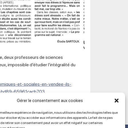
ée, deux professeurs de sciences
x, impossible d’étudier l’intégralité du
omiques-et-sociales-en-vendee-ils-
ee-bd89-65961cacb703
Gérer le consentement aux cookies
a meilleure expérience de navigation, nous utilisons des technologies telles que
pour stocker et/ou accéder aux informations des appareils. Le fait de ne pas
de retirer son consentement peut avoir un effet négatif sur certaines