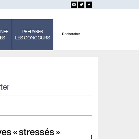
GNER
PRÉPARER
SES
LES CONCOURS
ter