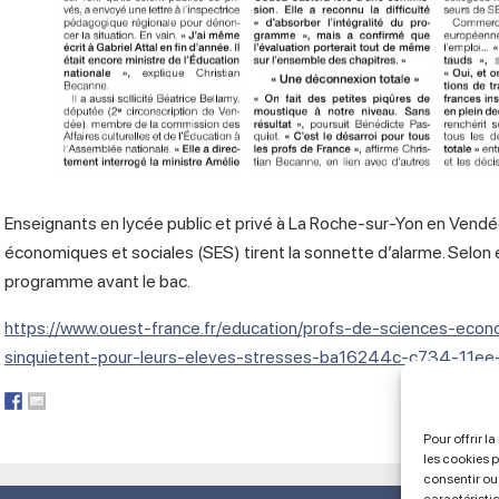
Enseignants en lycée public et privé à La Roche-sur-Yon en Vend
économiques et sociales (SES) tirent la sonnette d’alarme. Selon eu
programme avant le bac.
https://www.ouest-france.fr/education/profs-de-sciences-econ
sinquietent-pour-leurs-eleves-stresses-ba16244c-c734-11
Pour offrir l
les cookies 
consentir ou 