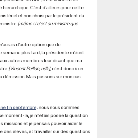
hiérarchique. C’est d’ailleurs pour cette
tériel et non choisi par le président du
 ministre
[même si c’est au ministre que
 n’aurais d’autre option que de
e semaine plus tard, la présidente m’écrit
e aux autres membres leur disant que ma
stre
[Vincent Peillon, ndlr]
, c’est donc à un
ma démission. Mais passons sur mon cas
né fin septembre,
nous nous sommes
 ce moment-là, je m’étais posée la question
 nos missions et je pensais pouvoir aider le
e des élèves, et travailler sur des questions