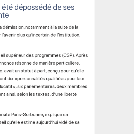
a été dépossédé de ses
nte
a démission, notamment à la suite de la
’avenir plus qu’incertain de l’institution.
nseil supérieur des programmes (CSP). Après
annonce résonne de manière particulière.
e, avait un statut à part, conçu pour qu’elle
nt dix «personnalités qualifiées pour leur
ducatif», six parlementaires, deux membres
 ainsi, selon les textes, d’une liberté
ersité Paris-Sorbonne, explique sa
seil qu’elle estime aujourd’hui vidé de sa