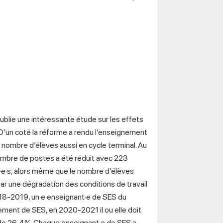
publie une intéressante étude sur les effets
 D’un coté la réforme a rendu l’enseignement
 nombre d’élèves aussi en cycle terminal. Au
 nombre de postes a été réduit avec 223
e·s, alors même que le nombre d’élèves
r une dégradation des conditions de travail
2018-2019, un·e enseignant·e de SES du
ment de SES, en 2020-2021 il ou elle doit
 de 26,4%. Chaque enseignant·e de SES a