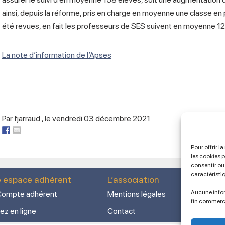
ainsi, depuis la réforme, pris en charge en moyenne une classe en
été revues, en fait les professeurs de SES suivent en moyenne 12 
La note d’information de l’Apses
Par fjarraud , le vendredi 03 décembre 2021.
Pour offrir l
les cookies 
consentir ou 
caractéristi
e espace adhérent
L’association
Aucune infor
ompte adhérent
Mentions légales
fin commerc
ez en ligne
Contact