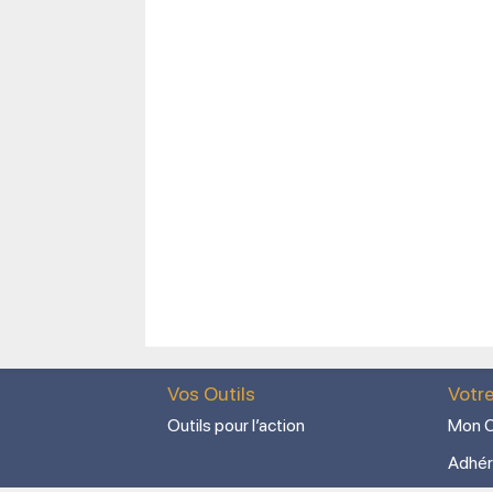
Vos Outils
Votr
Outils pour l’action
Mon C
Adhér