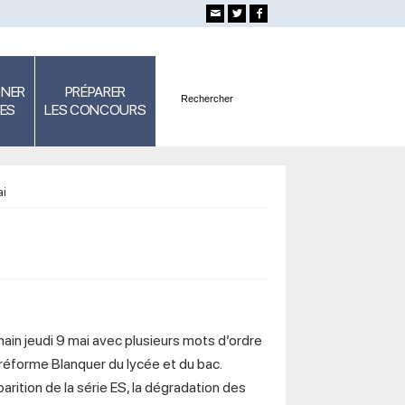
GNER
PRÉPARER
SES
LES CONCOURS
ai
main jeudi 9 mai avec plusieurs mots d’ordre
 réforme Blanquer du lycée et du bac.
arition de la série ES, la dégradation des