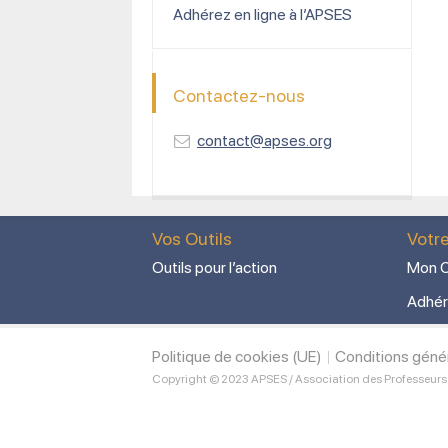
Adhérez en ligne à l’APSES
Contactez-nous
contact@apses.org
Vos Outils
Votr
Outils pour l’action
Mon C
Adhér
Politique de cookies (UE)
Conditions géné
Copyright © 2023 APSES / Association des Professeurs