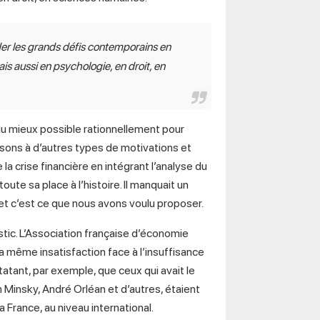
er les grands défis contemporains en
is aussi en psychologie, en droit, en
du mieux possible rationnellement pour
ssons à d’autres types de motivations et
a crise financière en intégrant l’analyse du
te sa place à l’histoire. Il manquait un
et c’est ce que nous avons voulu proposer.
tic. L’Association française d’économie
a même insatisfaction face à l’insuffisance
tant, par exemple, que ceux qui avait le
 Minsky, André Orléan et d’autres, étaient
France, au niveau international.