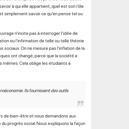
savoir à qui elle appartient, quel est son rôle
et simplement savoir ce qu’en pense tel ou
vrage n’incite pas à interroger l’idée de
n ou l’infirmation de telle ou telle théorie
us sociaux. On ne mesure pas l’inflation de la
iques ont changé, parce que la société a
es mêmes. Cela oblige les étudiants à
roéconomie. Ils fournissent des outils
urs de bien-être et nous demandons aux
 du progrès social. Nous expliquons la façon