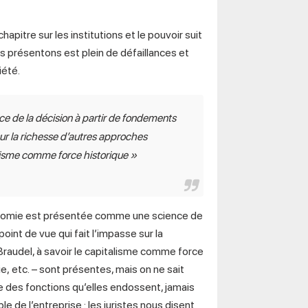
apitre sur les institutions et le pouvoir suit
us présentons est plein de défaillances et
iété.
 de la décision à partir de fondements
sur la richesse d’autres approches
lisme comme force historique
»
conomie est présentée comme une science de
int de vue qui fait l’impasse sur la
audel, à savoir le capitalisme comme force
aie, etc. – sont présentes, mais on ne sait
e des fonctions qu’elles endossent, jamais
e de l’entreprise : les juristes nous disent