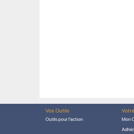
Vos Outils
Votr
Outils pour l’action
Mon C
Adhér