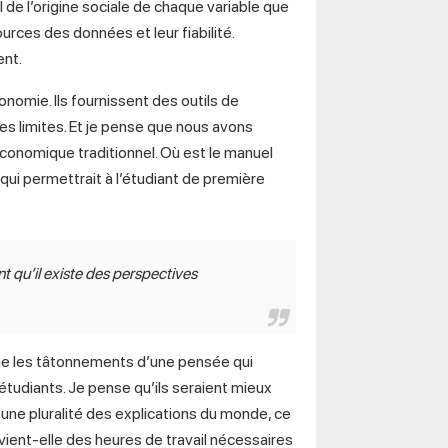
 de l’origine sociale de chaque variable que
urces des données et leur fiabilité.
ent.
onomie. Ils fournissent des outils de
s limites. Et je pense que nous avons
conomique traditionnel. Où est le manuel
qui permettrait à l’étudiant de première
t qu’il existe des perspectives
e les tâtonnements d’une pensée qui
étudiants. Je pense qu’ils seraient mieux
 une pluralité des explications du monde, ce
n vient-elle des heures de travail nécessaires