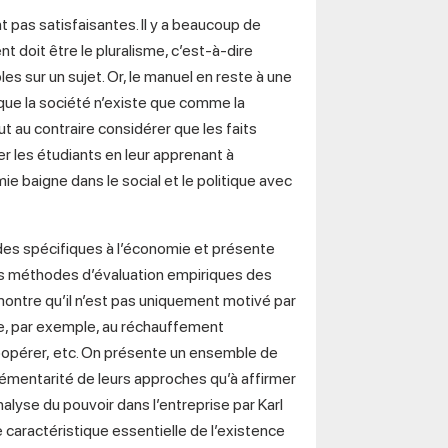
 pas satisfaisantes. Il y a beaucoup de
 doit être le pluralisme, c’est-à-dire
es sur un sujet. Or, le manuel en reste à une
e que la société n’existe que comme la
t au contraire considérer que les faits
r les étudiants en leur apprenant à
 baigne dans le social et le politique avec
odes spécifiques à l’économie et présente
s méthodes d’évaluation empiriques des
 montre qu’il n’est pas uniquement motivé par
re, par exemple, au réchauffement
coopérer, etc. On présente un ensemble de
émentarité de leurs approches qu’à affirmer
alyse du pouvoir dans l’entreprise par Karl
 caractéristique essentielle de l’existence