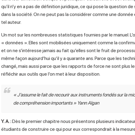
qu’il n’y en a pas de définition juridique, ce qui pose la question de 
dans la société. On ne peut pas la considérer comme une donnée 
tel auteur.
Un mot sur les nombreuses statistiques fournies par le manuel. L’ou
« données ». Elles sont mobilisées uniquement comme la confirmatio
et on ne s’intéresse jamais au fait qu’elles sont le fruit de process
même façon aujourd’hui qu’il y a quarante ans. Parce que les techn
changé, mais aussi parce que les rapports de force ne sont plus l
réfléchir aux outils que l’on met à leur disposition.
«
J’assume le fait de recourir aux instruments fondés sur la mic
de compréhension importants
» Yann Algan
Y. A.
:
Dès le premier chapitre nous présentons plusieurs indicate
étudiants de construire ce qui pour eux correspondrait à la mesure