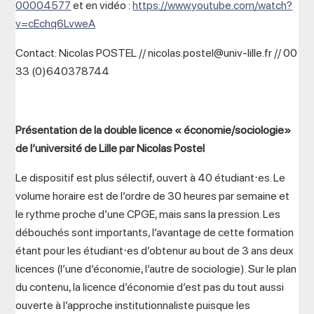
00004577
et en vidéo :
https://www.youtube.com/watch?
v=cEchq6LvweA
Contact: Nicolas POSTEL // nicolas.postel@univ-lille.fr // 00
33 (0)640378744
Présentation de la double licence « économie/sociologie»
de l’université de Lille par Nicolas Postel
Le dispositif est plus sélectif, ouvert à 40 étudiant⋅es. Le
volume horaire est de l’ordre de 30 heures par semaine et
le rythme proche d’une CPGE, mais sans la pression. Les
débouchés sont importants, l’avantage de cette formation
étant pour les étudiant⋅es d’obtenur au bout de 3 ans deux
licences (l’une d’économie, l’autre de sociologie). Sur le plan
du contenu, la licence d’économie d’est pas du tout aussi
ouverte à l’approche institutionnaliste puisque les