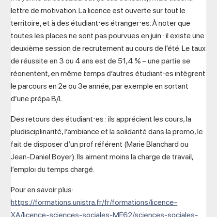
lettre de motivation. La licence est ouverte sur tout le
territoire, et à des étudiant⋅es étranger⋅es. À noter que
toutes les places ne sont pas pourvues en juin : il existe une
deuxième session de recrutement au cours de l’été. Le taux
de réussite en 3 ou 4 ans est de 51,4 % – une partie se
réorientent, en même temps d’autres étudiant⋅es intègrent
le parcours en 2e ou 3e année, par exemple en sortant
d’une prépa B/L.
Des retours des étudiant⋅es : ils apprécient les cours, la
pludisciplinarité, l’ambiance et la solidarité dans la promo, le
fait de disposer d’un prof référent (Marie Blanchard ou
Jean-Daniel Boyer). Ils aiment moins la charge de travail,
l’emploi du temps chargé.
Pour en savoir plus:
https://formations.unistra.fr/fr/formations/licence-
XA/licence-sciences-sociales-ME62/sciences-sociales-