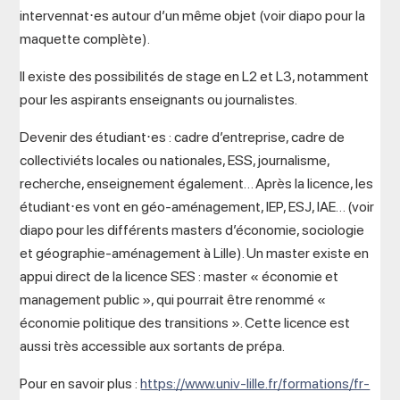
intervennat⋅es autour d’un même objet (voir diapo pour la
maquette complète).
Il existe des possibilités de stage en L2 et L3, notamment
pour les aspirants enseignants ou journalistes.
Devenir des étudiant⋅es : cadre d’entreprise, cadre de
collectiviéts locales ou nationales, ESS, journalisme,
recherche, enseignement également… Après la licence, les
étudiant⋅es vont en géo-aménagement, IEP, ESJ, IAE… (voir
diapo pour les différents masters d’économie, sociologie
et géographie-aménagement à Lille). Un master existe en
appui direct de la licence SES : master « économie et
management public », qui pourrait être renommé «
économie politique des transitions ». Cette licence est
aussi très accessible aux sortants de prépa.
Pour en savoir plus :
https://www.univ-lille.fr/formations/fr-