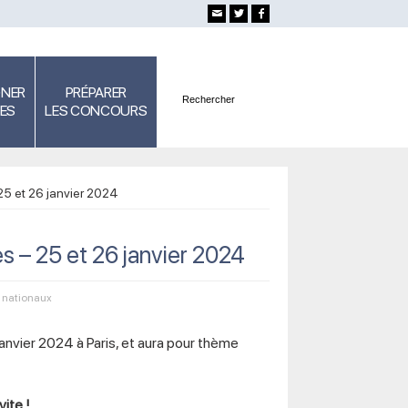
GNER
PRÉPARER
SES
LES CONCOURS
5 et 26 janvier 2024
 – 25 et 26 janvier 2024
 nationaux
 janvier 2024 à Paris, et aura pour thème
vite !