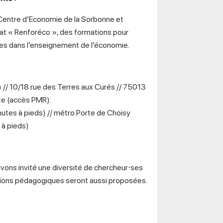
 Centre d’Economie de la Sorbonne et
iat « Renforéco », des formations pour
ires dans l’enseignement de l’économie.
) // 10/18 rue des Terres aux Curés // 75013
ite (accès PMR).
utes à pieds) // métro Porte de Choisy
 à pieds)
vons invité une diversité de chercheur⋅ses
essions pédagogiques seront aussi proposées.