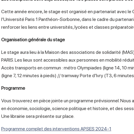
Cette année encore, le stage est organisé en partenariat avec le
l’Université Paris 1 Panthéon-Sorbonne, dans le cadre du partenar
renforcer les liens entre universités, lycées et classes préparato
Organisation générale du stage
Le stage aura lieu à la Maison des associations de solidarité (MAS
PARIS. Les lieux sont accessibles aux personnes en mobilité rédu
Accès transports en commun : métro Olympiades (ligne 14, 10 min
(ligne 7, 12 minutes à pieds) // tramway Porte d’Ivry (T3, 6 minutes
Programme
Vous trouverez en pièce jointe un programme prévisionnel. Nous a
en économie, sociologie, science politique et histoire, et des s
Une librairie sera présente sur place.
Programme complet des interventions APSES 2024-1