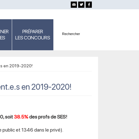
GNER
PRÉPARER
SES
LES CONCOURS
e.s en 2019-2020!
ent.e.s en 2019-2020!
, soit
38.5%
des profs de SES!
 public et 1346 dans le privé).