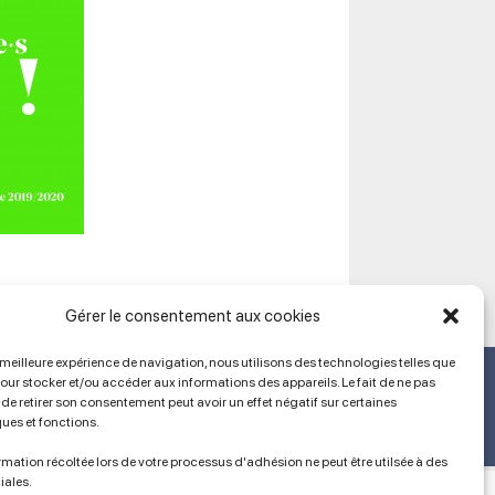
Gérer le consentement aux cookies
a meilleure expérience de navigation, nous utilisons des technologies telles que
Ancien site
pour stocker et/ou accéder aux informations des appareils. Le fait de ne pas
lien vers SPIP
de retirer son consentement peut avoir un effet négatif sur certaines
ques et fonctions.
mation récoltée lors de votre processus d'adhésion ne peut être utilsée à des
iales.