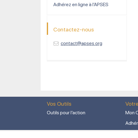
Adhérez en ligne à l’APSES
Contactez-nous
contact@apses.org
Vos Outils
Votr
Outils pour l’action
Mon C
Adhér