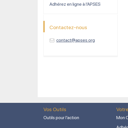
Adhérez en ligne à l’APSES
Contactez-nous
contact@apses.org
Vos Outils
Votr
Outils pour l’action
Mon C
Adhér