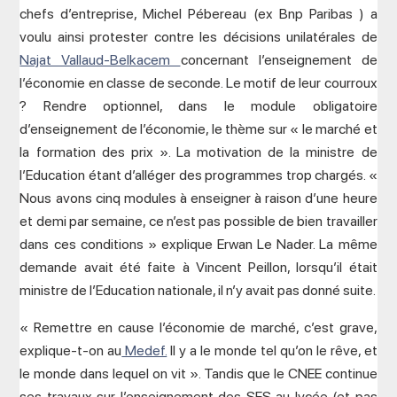
chefs d’entreprise, Michel Pébereau (ex Bnp Paribas ) a
voulu ainsi protester contre les décisions unilatérales de
Najat Vallaud-Belkacem
concernant l’enseignement de
l’économie en classe de seconde. Le motif de leur courroux
? Rendre optionnel, dans le module obligatoire
d’enseignement de l’économie, le thème sur « le marché et
la formation des prix ». La motivation de la ministre de
l’Education étant d’alléger des programmes trop chargés. «
Nous avons cinq modules à enseigner à raison d’une heure
et demi par semaine, ce n’est pas possible de bien travailler
dans ces conditions » explique Erwan Le Nader. La même
demande avait été faite à Vincent Peillon, lorsqu’il était
ministre de l’Education nationale, il n’y avait pas donné suite.
« Remettre en cause l’économie de marché, c’est grave,
explique-t-on au
Medef.
Il y a le monde tel qu’on le rêve, et
le monde dans lequel on vit ». Tandis que le CNEE continue
ses travaux sur l’enseignement des SES au lycée (et pas