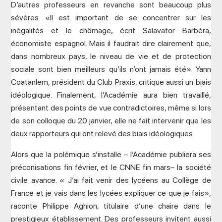
D’autres professeurs en revanche sont beaucoup plus
sévères. «Il est important de se concentrer sur les
inégalités et le chômage, écrit Salavator Barbéra,
économiste espagnol. Mais il faudrait dire clairement que,
dans nombreux pays, le niveau de vie et de protection
sociale sont bien meilleurs qu’ils n’ont jamais été». Yann
Coatanlem, président du Club Praxis, critique aussi un biais
idéologique. Finalement, l’Académie aura bien travaillé,
présentant des points de vue contradictoires, même si lors
de son colloque du 20 janvier, elle ne fait intervenir que les
deux rapporteurs qui ont relevé des biais idéologiques.
Alors que la polémique s’installe – l’Académie publiera ses
préconisations fin février, et le CNNE fin mars– la société
civile avance. « J’ai fait venir des lycéens au Collège de
France et je vais dans les lycées expliquer ce que je fais»,
raconte Philippe Aghion, titulaire d’une chaire dans le
prestigieux établissement. Des professeurs invitent aussi