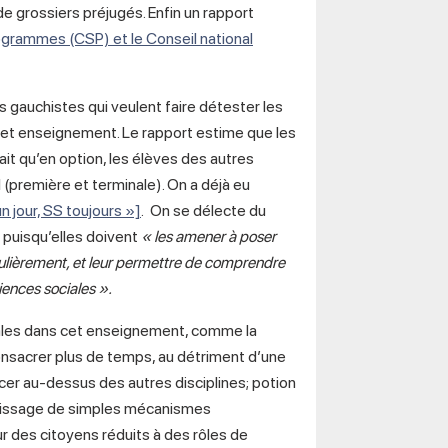
e grossiers préjugés. Enfin un rapport
ogrammes (CSP) et le Conseil national
s gauchistes qui veulent faire détester les
 cet enseignement. Le rapport estime que les
ait qu’en option, les élèves des autres
l (première et terminale). On a déjà eu
n jour, SS toujours »]
. On se délecte du
 puisqu’elles doivent
« les amener à poser
gulièrement, et leur permettre de comprendre
ences sociales ».
iales dans cet enseignement, comme la
 consacrer plus de temps, au détriment d’une
acer au-dessus des autres disciplines; potion
entissage de simples mécanismes
r des citoyens réduits à des rôles de