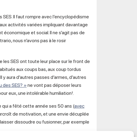
l des SES. Il faut rompre avec l’encyclopédisme
 aux activités variées impliquant davantage
 économique et social. Il ne s’agit pas de
rario, nous n’avons pas à le rosir
 les SES ont toute leur place sur le front de
habitués aux coups bas, aux coup tordus
 Il y aura d’autres passes d’armes, d’autres
au des SES? »
ne vont pas déposer leurs
our eux, une intolérable humiliation!.
ne qui a fêté cette année ses 50 ans (
avec
urcroît de motivation, et une envie décuplée
 laisser dissoudre ou fusionner, par exemple