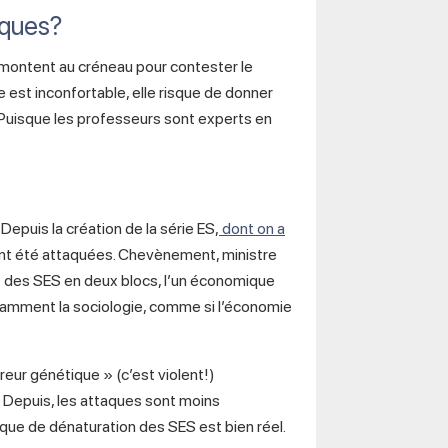
aques?
 montent au créneau pour contester le
e est inconfortable, elle risque de donner
 Puisque les professeurs sont experts en
Depuis la création de la série ES,
dont on a
vent été attaquées. Chevènement, ministre
t des SES en deux blocs, l’un économique
amment la sociologie, comme si l’économie
rreur génétique » (c’est violent!)
. Depuis, les attaques sont moins
sque de dénaturation des SES est bien réel.