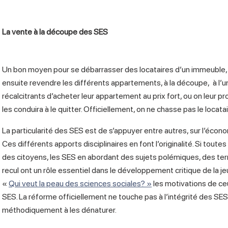
La vente à la découpe des SES
Un bon moyen pour se débarrasser des locataires d’un immeuble, c
ensuite revendre les différents appartements, à la découpe, à l’u
récalcitrants d’acheter leur appartement au prix fort, ou on leur 
les conduira à le quitter. Officiellement, on ne chasse pas le locata
La particularité des SES est de s’appuyer entre autres, sur l’économ
Ces différents apports disciplinaires en font l’originalité. Si toute
des citoyens, les SES en abordant des sujets polémiques, des terr
recul ont un rôle essentiel dans le développement critique de la je
«
Qui veut la peau des sciences sociales? »
les motivations de ce
SES. La réforme officiellement ne touche pas à l’intégrité des SE
méthodiquement à les dénaturer.