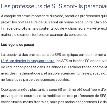
Les professeurs de SES sont-ils paranoï
A chaque réforme importante du lycée, parmi les professeurs qui
projet, les professeurs de SES sont en bonne place. En fait, la plac
l’image de profs jamais contents, ou de « chouineurs » invétérés.
matière d’examen, tentons un examen de conscience.
Les leçons du passé
La réactivité des professeurs de SES s’explique par leur mémoire. 
fêté l’an dernier le cinquantenaire
, les SES et la série ES ont sou
de l’éducation pensait dans les années 80 scinder l’enseignemen
avec des mathématiques, et un pôle sciences humaines, avec not
ne faisait pas partie des sciences sociales.
Quelques années plus tard, la série ES a même été qualifiée
« d’e
provoquant le courroux et la mobilisation des professeurs de SES
caricaturales, moins frontales, mais pas moins dangereuses. Le ri