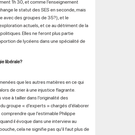
lement 1h 30, et comme l’enseignement
 change le statut des SES en seconde, mais
 avec des groupes de 35?), et le
loration actuels, et ce au détriment de la
litiques. Elles ne feront plus partie
roportion de lycéens dans une spécialité de
e libérale?
lmenées que les autres matières en ce qui
lors de crier à une injustice flagrante.
se à tailler dans l’originalité des
du groupe « d’experts » chargés d’élaborer
 comprendre que l’estimable Philippe
quand il évoque dans une interview au
ouche, cela ne signifie pas qu’il faut plus de