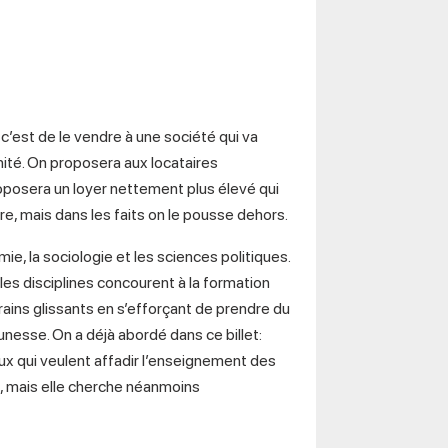
’est de le vendre à une société qui va
nité. On proposera aux locataires
proposera un loyer nettement plus élevé qui
ire, mais dans les faits on le pousse dehors.
ie, la sociologie et les sciences politiques.
s les disciplines concourent à la formation
ains glissants en s’efforçant de prendre du
unesse. On a déjà abordé dans ce billet:
ux qui veulent affadir l’enseignement des
S, mais elle cherche néanmoins