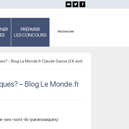
GNER
PRÉPARER
SES
LES CONCOURS
es? - Blog Le Monde.fr Claude Garcia (24 avril
aques? – Blog Le Monde.fr
e-ses-sont-ils-paranoiaques/