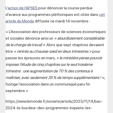
L’
action de l’APSES
pour dénoncer la course perdue
d’avance aux programmes pléthoriques est citée dans
cet
article du Monde
diffusée ce mardi 14 novembre :
« L’Association des professeurs de sciences économiques
et sociales dénonce ainsi un
« alourdissement considérable
de la charge de travail »
. Alors que sept chapitres devaient
être
« rentrés au chausse-pied en deux trimestres »
pour
passer les épreuves en mars,
« le ministère pense pouvoir
imposer l’étude de cinq chapitres sur le seul troisième
trimestre : une augmentation de 70 % des contenus à
maîtriser, avec seulement 35 % de temps supplémentaire ! »
,
fustige l’association dans un communiqué paru fin
septembre »
https://www.lemonde.fr/societe/article/2023/11/14/bac-
2024-la-lourdeur-des-programmes-inquiete-les-