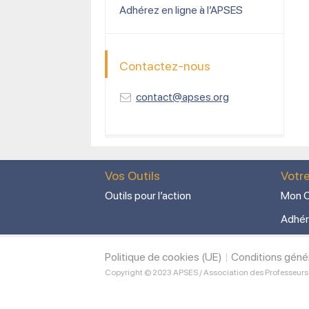
Adhérez en ligne à l’APSES
Contactez-nous
contact@apses.org
Vos Outils
Votr
Outils pour l’action
Mon C
Adhér
Politique de cookies (UE)
Conditions géné
Copyright © 2023 APSES / Association des Professeurs