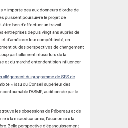
rts » importe peu aux donneurs d’ordre de
s puissent poursuivre le projet de
ut-être bon d’effectuer un travail
es entreprises depuis vingt ans auprès de
e et d’améliorer leur compétitivité, en
u moment où des perspectives de changement
 coup partiellement réussi lors de la
prise et du marché entendent bien influencer
d’un allégement du programme de SES de
« mixte » issu du Conseil supérieur des
contournable l’ASMP, auditionnée par le
 retrouve les obsessions de Pébereau et de
omie à la microéconomie, l’économie à la
gère. Belle perspective d’épanouissement