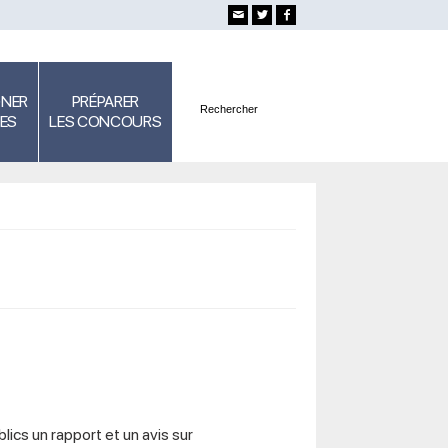
GNER
PRÉPARER
SES
LES CONCOURS
ics un rapport et un avis sur