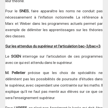
leur théorie.
Pour le
SNES
, faire apparaître les noms ne conduit pas
nécessairement à l’inflation notionnelle. La référence à
Marx et Weber dans les programmes actuels permet par
exemple de délimiter les apprentissages sur les théories
des classes.
Sur les attendus du supérieur et l’articulation bac-3/bac+3
Le
SGEN
interroge sur l’articulation de ces programmes
avec ce qui est attendu dans le supérieur.
M. Pelletier
précise que les choix de spécialités ne
délimitent pas les possibilités de poursuite d’études dans
le supérieur, avec cependant une contrainte sur les maths. Il
explique qu’il ne faut pas mentir aux élèves sur ce que ce
sera l’enseignement supérieur.
Pour l’
APSES
, ce n’est pas forcément le lycée qui doit être