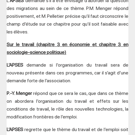
L’
APSES
demande s’il a été envisagé d’aborder la question
des migrations au sein de ce thème. P.M. Menger répond
positivement, et M. Pelletier précise qu’il faut circonscrire le
champ d’étude sur ce chapitre pour qu’il soit faisable avec
les élèves.
Sur le travail (chapitre 3 en économie et chapitre 3 en
sociologie-science politique
)
L’APSES
demande si l’organisation du travail sera de
nouveau présente dans ces programmes, car il s’agit d’une
demande forte de l’association.
P.-Y. Menger
répond que ce sera le cas, que dans ce thème
on abordera l’organisation du travail et effets sur les
conditions de travail, le rôle des nouvelles technologies, la
modification frontières de l’emploi.
L’APSES
regrette que le thème du travail et de l’emploi soit