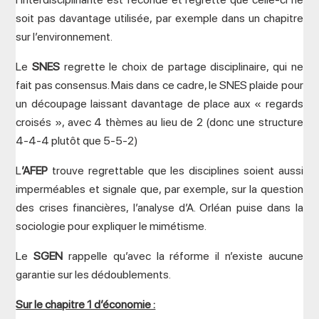
soit pas davantage utilisée, par exemple dans un chapitre
sur l’environnement.
Le
SNES
regrette le choix de partage disciplinaire, qui ne
fait pas consensus. Mais dans ce cadre, le SNES plaide pour
un découpage laissant davantage de place aux « regards
croisés », avec 4 thèmes au lieu de 2 (donc une structure
4-4-4 plutôt que 5-5-2)
L
’AFEP
trouve regrettable que les disciplines soient aussi
imperméables et signale que, par exemple, sur la question
des crises financières, l’analyse d’A. Orléan puise dans la
sociologie pour expliquer le mimétisme.
Le
SGEN
rappelle qu’avec la réforme il n’existe aucune
garantie sur les dédoublements.
Sur le chapitre 1 d’économie :