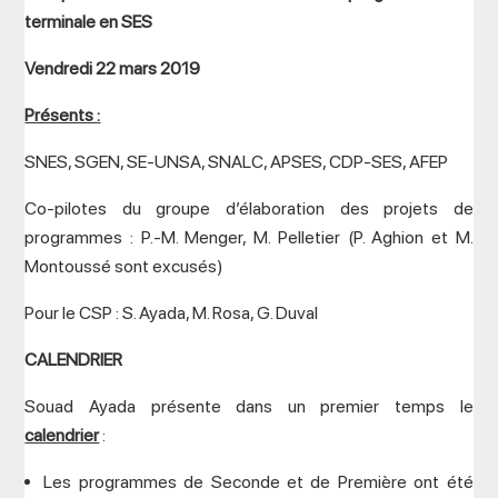
terminale en SES
Vendredi 22 mars 2019
Présents :
SNES, SGEN, SE-UNSA, SNALC, APSES, CDP-SES, AFEP
Co-pilotes du groupe d’élaboration des projets de
programmes : P.-M. Menger, M. Pelletier (P. Aghion et M.
Montoussé sont excusés)
Pour le CSP : S. Ayada, M. Rosa, G. Duval
CALENDRIER
Souad Ayada présente dans un premier temps le
calendrier
:
Les programmes de Seconde et de Première ont été