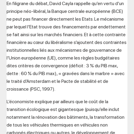
En filigrane du débat, David Cayla rappelle qu’en vertu d’un
principe néo-libéral, la Banque centrale européenne (BCE)
ne peut pas financer directement les Etats. Le mécanisme
par lequel l’Etat trouve des financements par endettement
se fait ainsi sur les marchés financiers. Et à cette contrainte
financière au cœur du libéralisme s’ajoutent des contraintes
institutionnelles liés aux mécanismes de gouvernance de
l’Union européenne (UE), comme les règles budgétaires
dites critères de convergence (déficit : 3 % du PIB max,
dette : 60 % du PIB max), « gravées dans le marbre » avec
le traité d’Amsterdam et le Pacte de stabilité et de
croissance (PSC, 1997).
L’économiste explique par ailleurs que le coût de la
transition écologique est gigantesque (puisqu’elle inclut
notamment la rénovation des bâtiments, la transformation
de tous les véhicules thermiques en véhicules non
carbonés électriques ou autres, le développement de