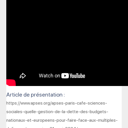
Article de présentation :
https://www.apses.org/apses-paris-cafe-sciences-
sociales-quelle-gestion-de-la-dette-des-budgets-
nationaux-et-europeens-pour-faire-face-aux-multiples-