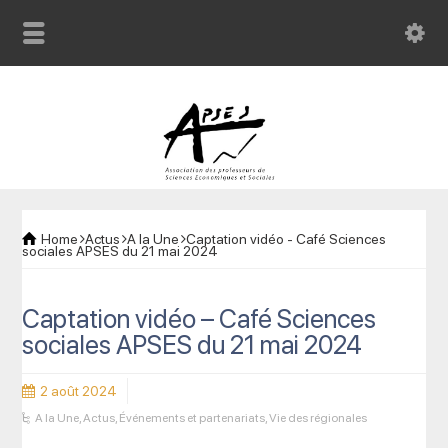
Home
Actus
A la Une
Captation vidéo - Café Sciences
sociales APSES du 21 mai 2024
Captation vidéo – Café Sciences
sociales APSES du 21 mai 2024
2 août 2024
A la Une
,
Actus
,
Événements et partenariats
,
Vie des régionales