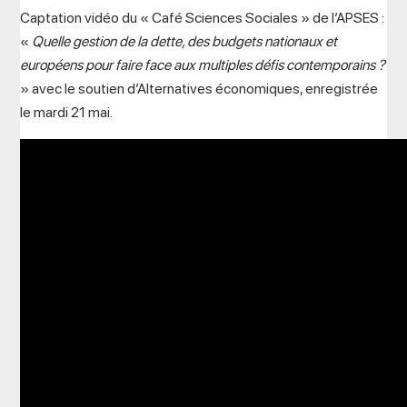
Captation vidéo du « Café Sciences Sociales » de l’APSES :
«
Quelle gestion de la dette, des budgets nationaux et
européens pour faire face aux multiples défis contemporains ?
» avec le soutien d’Alternatives économiques, enregistrée
le mardi 21 mai.