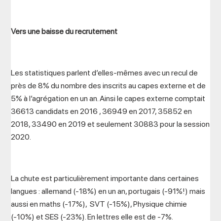
Vers une baisse du recrutement
Les statistiques parlent d’elles-mêmes avec un recul de
près de 8% du nombre des inscrits au capes externe et de
5% à l’agrégation en un an. Ainsi le capes externe comptait
36613 candidats en 2016 , 36949 en 2017, 35852 en
2018, 33490 en 2019 et seulement 30883 pour la session
2020.
La chute est particulièrement importante dans certaines
langues : allemand (-18%) en un an, portugais (-91%!) mais
aussi en maths (-17%), SVT (-15%), Physique chimie
(-10%) et SES (-23%). En lettres elle est de -7%.