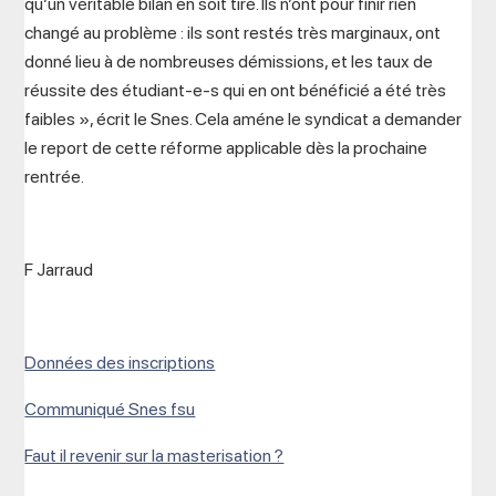
qu’un véritable bilan en soit tiré. Ils n’ont pour finir rien
changé au problème : ils sont restés très marginaux, ont
donné lieu à de nombreuses démissions, et les taux de
réussite des étudiant-e-s qui en ont bénéficié a été très
faibles », écrit le Snes. Cela améne le syndicat a demander
le report de cette réforme applicable dès la prochaine
rentrée.
F Jarraud
Données des inscriptions
Communiqué Snes fsu
Faut il revenir sur la masterisation ?