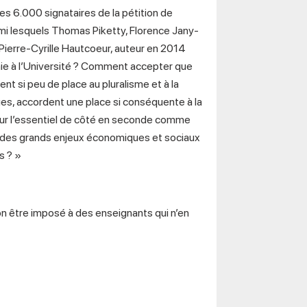
s 6.000 signataires de la pétition de
rmi lesquels Thomas Piketty, Florence Jany-
Pierre-Cyrille Hautcoeur, auteur en 2014
omie à l’Université ? Comment accepter que
t si peu de place au pluralisme et à la
ues, accordent une place si conséquente à la
ur l’essentiel de côté en seconde comme
 des grands enjeux économiques et sociaux
s ? »
on être imposé à des enseignants qui n’en