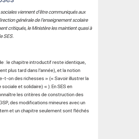
sociales viennent d’être communiqués aux
direction générale de l’enseignement scolaire
 critiqués, le Ministère les maintient quasi à
 de SES.
 le chapitre introductif reste identique,
ent plus tard dans l’année), et la notion
-t-on des richesses » (« Savoir illustrer la
sociale et solidaire) « ). En SES en
Connaître les critères de construction des
GSP, des modifications mineures avec un
 item et un chapitre seulement sont fléchés