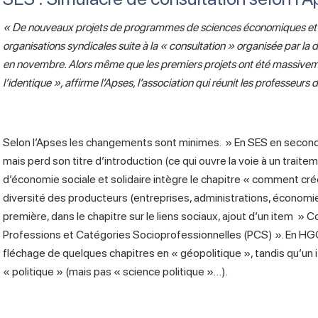
« De nouveaux projets de programmes de sciences économiques et 
organisations syndicales suite à la « consultation » organisée par la 
en novembre. Alors même que les premiers projets ont été massivement
l’identique », affirme l’Apses, l’association qui réunit les professeurs
Selon l’Apses les changements sont minimes. » En SES en seconde :
mais perd son titre d’introduction (ce qui ouvre la voie à un traitem
d’économie sociale et solidaire intègre le chapitre « comment crée
diversité des producteurs (entreprises, administrations, économie 
première, dans le chapitre sur le liens sociaux, ajout d’un item » 
Professions et Catégories Socioprofessionnelles (PCS) ». En HG
fléchage de quelques chapitres en « géopolitique », tandis qu’un
« politique » (mais pas « science politique »…).