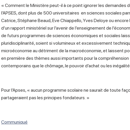
« Comment le Ministère peut-il à ce point ignorer les demandes de
l’APSES, dont plus de 500 universitaires en sciences sociales pa
Catrice, Stéphane Beaud, Eve Chiappello, Yves Deloye ou encore 
d’un rapport ministériel sur l’avenir de l’enseignement de l’écon
de futurs programmes de sciences économiques et sociales laissen
pluridisciplinarité, soient si volumineux et excessivement techniq
microéconomie au détriment de la macroéconomie, et laissent po
en première des thèmes aussi importants pour la compréhension
contemporains que le chômage, le pouvoir d’achat ou les inégalité
Pour l’Apses, « aucun programme scolaire ne saurait de toute faç
partageraient pas les principes fondateurs. »
Communiqué