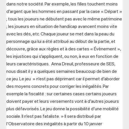
dans notre société. Par exemple, les filles touchent moins
d’argent que les hommes en passant par la case « Départ »
; tous les joueurs ne débutent pas avec le même patrimoine
; les joueurs en situation de handicap avancent moins vite
avec les dés, etc. Chaque joueur se met dans la peau du
personnage qui lui a été attribué au début de la partie, et
découvre, grâce aux règles et à des cartes « Évènement »,
les injustices qui s’appliquent, ou non, à eux en fonction de
leurs caractéristiques. Anna Dreuil, professeure de SES,
nous disait il y a quelques semaines beaucoup de bien de
ce jeu. Le jeu » n’est pas déprimant car il permet d’aborder
des moyens concrets pour corriger les inégalités. Par
exemple la fiscalité : sur certaines cases certains joueurs
doivent payer et leurs versements vont à d’autres joueurs
plus défavorisés. Le jeu donne la possibilité d’une mobilité
sociale. Il n’est pas fataliste. » Il sera distribué par
l’Observatoire des inégalités à partir du 10 janvier