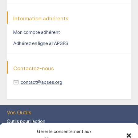
Information adhérents
Mon compte adhérent
Adhérez en ligne à l’APSES
Contactez-nous
contact@apses.org
Vos Outils
Outils pour l’action
Votre espace adhérent
Gérer le consentement aux
Mon Compte adhérent