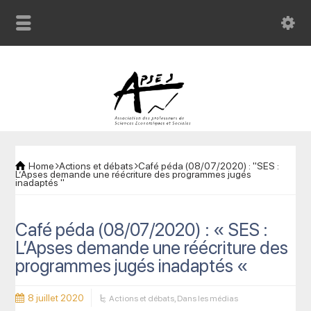
Home
Actions et débats
Café péda (08/07/2020) : "SES :
L’Apses demande une réécriture des programmes jugés
inadaptés "
Café péda (08/07/2020) : « SES :
L’Apses demande une réécriture des
programmes jugés inadaptés «
8 juillet 2020
Actions et débats
,
Dans les médias