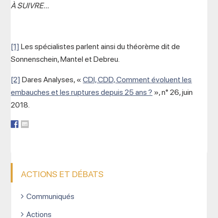
À SUIVRE…
[1]
Les spécialistes parlent ainsi du théorème dit de
Sonnenschein, Mantel et Debreu.
[2]
Dares Analyses, «
CDI, CDD, Comment évoluent les
embauches et les ruptures depuis 25 ans ?
», n° 26, juin
2018.
ACTIONS ET DÉBATS
Communiqués
Actions