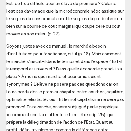
Est-ce trop difficile pour un élève de première ? Cela ne
l’est pas davantage que la microéconomie néoclassique sur
le surplus du consommateur et le surplus du producteur ou
bien sur la courbe de coût marginal qui coupe celle du coût
moyen en son milieu (p. 27).
Soyons justes avec ce manuel : le marché a besoin
d’institutions pour fonctionner, dit-il (p. 16). Mais comment
le marché s’inscrit-il dans le temps et dans l’espace ? Est-il
intemporel et universel ? Dans quelle économie prend-il sa
place ? À moins que marché et économie soient
synonymes ? L’élève ne posera pas ces questions car on
l’aura perdu dès le premier chapitre entre courbes, équilibre,
optimalité, élasticité, lois… Et le mot capitalisme ne sera pas
prononcé. En revanche, on sera subjugué par le graphique
« comment une taxe affecte le bien-être » (p. 25), qui
prépare la délégitimation de l’action de l’État. Quant au
profit, défini trivialement comme la différence entre