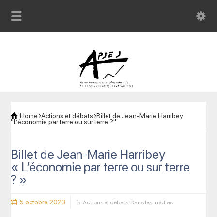
Home
Actions et débats
Billet de Jean-Marie Harribey
"L’économie par terre ou sur terre ?"
Billet de Jean-Marie Harribey
« L’économie par terre ou sur terre
? »
5 octobre 2023
Actions et débats
,
Dans les médias