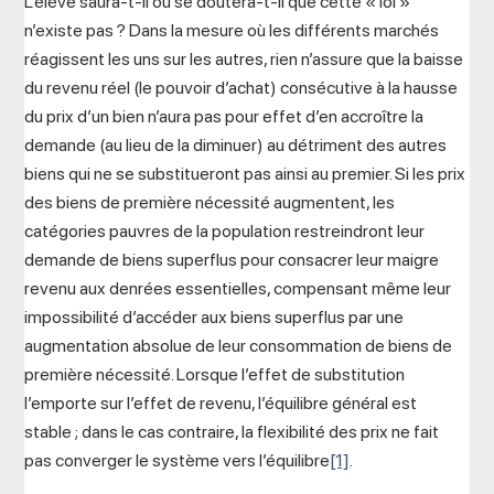
L’élève saura-t-il ou se doutera-t-il que cette « loi »
n’existe pas ? Dans la mesure où les différents marchés
réagissent les uns sur les autres, rien n’assure que la baisse
du revenu réel (le pouvoir d’achat) consécutive à la hausse
du prix d’un bien n’aura pas pour effet d’en accroître la
demande (au lieu de la diminuer) au détriment des autres
biens qui ne se substitueront pas ainsi au premier. Si les prix
des biens de première nécessité augmentent, les
catégories pauvres de la population restreindront leur
demande de biens superflus pour consacrer leur maigre
revenu aux denrées essentielles, compensant même leur
impossibilité d’accéder aux biens superflus par une
augmentation absolue de leur consommation de biens de
première nécessité. Lorsque l’effet de substitution
l’emporte sur l’effet de revenu, l’équilibre général est
stable ; dans le cas contraire, la flexibilité des prix ne fait
pas converger le système vers l’équilibre
[1]
.