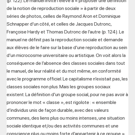
(p. 122). Le manuel invite l’élève à « proposer une définition
de la notion de reproduction sociale » à partir de deux
séries de photos, celles de Raymond Aron et Dominique
Schnapper d’un côté, et celles de Jacques Dutronc,
Françoise Hardy et Thomas Dutronc de l’autre (p. 124). Le
manuel ne définit pas la reproduction sociale et demande
aux élèves de le faire sur la base d’une reproduction au sein
d’un microcosme universitaire ou artistique. On voit alors la
conséquence de l’absence des classes sociales dans tout
le manuel, de leur réalité et du mot même, en conformité
avec le programme officiel. Le capitalisme n’existait pas, les
classes sociales non plus. Mais les groupes sociaux
existent. La définition d’un groupe social, pour ne pas avoir à
prononcer le mot « classe », est rigolote : « ensemble
d’individus unis de façon durable, avec des valeurs
communes, des liens plus ou moins intenses, une situation
sociale identique et/ou des activités communes et une
conscience plus ou moins forte d’appartenir à ce groupe »