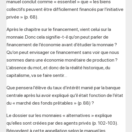
manuel conclut comme « essentiel » que « les biens
collectifs peuvent être difficilement financés par l’initiative
privée » (p. 68).
Après le chapitre sur le financement, vient celui sur la
monnaie. Donc cela signifie-t-il qu’on peut parler de
financement de l’économie avant d’étudier la monnaie ?
Qu’on peut envisager ce financement sans voir que nous
sommes dans une économie monétaire de production ?
L’absence du mot, et donc de la réalité historique, du
capitalisme, va se faire sentir…
Que pensera l’élève du taux d’intérêt manié par la banque
centrale après lui avoir expliqué qu’il était fonction de l’état
du « marché des fonds prêtables » (p. 88) ?
Le dossier sur les monnaies « alternatives » explique
qu’elles sont créées par des agents privés (p. 102-103).
Répondent à cette appellation selon le manuel les