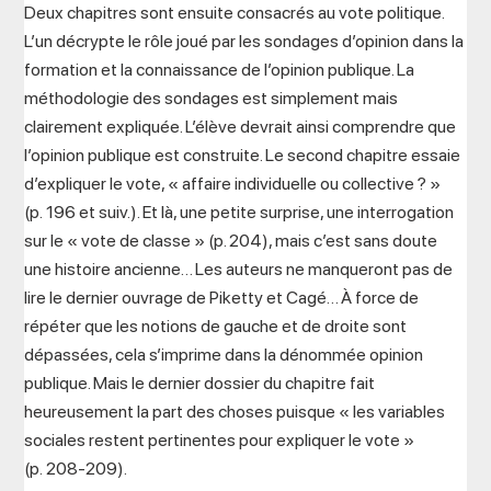
Deux chapitres sont ensuite consacrés au vote politique.
L’un décrypte le rôle joué par les sondages d’opinion dans la
formation et la connaissance de l’opinion publique. La
méthodologie des sondages est simplement mais
clairement expliquée. L’élève devrait ainsi comprendre que
l’opinion publique est construite. Le second chapitre essaie
d’expliquer le vote, « affaire individuelle ou collective ? »
(p. 196 et suiv.). Et là, une petite surprise, une interrogation
sur le « vote de classe » (p. 204), mais c’est sans doute
une histoire ancienne… Les auteurs ne manqueront pas de
lire le dernier ouvrage de Piketty et Cagé… À force de
répéter que les notions de gauche et de droite sont
dépassées, cela s’imprime dans la dénommée opinion
publique. Mais le dernier dossier du chapitre fait
heureusement la part des choses puisque « les variables
sociales restent pertinentes pour expliquer le vote »
(p. 208-209).