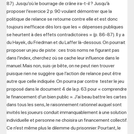
87). Jusqu’où le bourrage de crâne ira-t-il ? Jusqu’à
proposer l’exercice 2 p. 90 voulant démontrer que la
politique de relance se retourne contre elle et est donc
toujours inefficace dès lors que les « dépenses publiques
se heurtent à des effets contradictoires » (p. 86-87). Il y a
du Hayek, du Friedman et du Laffer là-dessous. On pourrait
proposer un jeu de piste : ces trois noms ne figurant pas
dans l’index, cherchez où se cache leur influence dans le
manuel. Mais non, suis-je bête, on ne peut rien trouver
puisque rien ne suggère que l’action de relance peut être
autre que celle indiquée. On pourra par contre tester le jeu
proposé dans le document 4 de la p. 63 pour « comprendre
le financement d’un bien public ». J’ai beau battre les cartes
dans tous les sens, le raisonnement rationnel auquel sont
invités les joueurs conduit immanquablement à une solution
individuelle et personne ne choisira un financement collectif.
Ce n’est même plus le dilemme du prisonnier. Pourtant, le