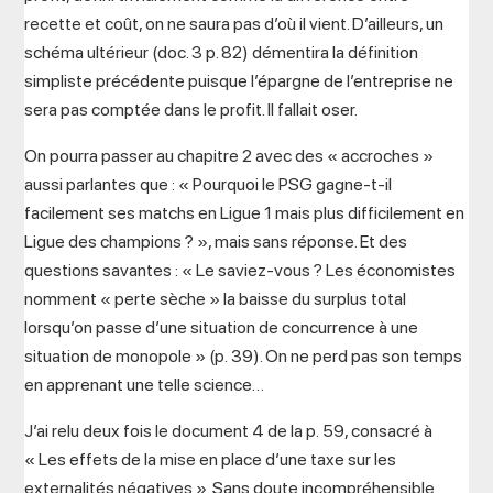
recette et coût, on ne saura pas d’où il vient. D’ailleurs, un
schéma ultérieur (doc. 3 p. 82) démentira la définition
simpliste précédente puisque l’épargne de l’entreprise ne
sera pas comptée dans le profit. Il fallait oser.
On pourra passer au chapitre 2 avec des « accroches »
aussi parlantes que : « Pourquoi le PSG gagne-t-il
facilement ses matchs en Ligue 1 mais plus difficilement en
Ligue des champions ? », mais sans réponse. Et des
questions savantes : « Le saviez-vous ? Les économistes
nomment « perte sèche » la baisse du surplus total
lorsqu’on passe d’une situation de concurrence à une
situation de monopole » (p. 39). On ne perd pas son temps
en apprenant une telle science…
J’ai relu deux fois le document 4 de la p. 59, consacré à
« Les effets de la mise en place d’une taxe sur les
externalités négatives ». Sans doute incompréhensible