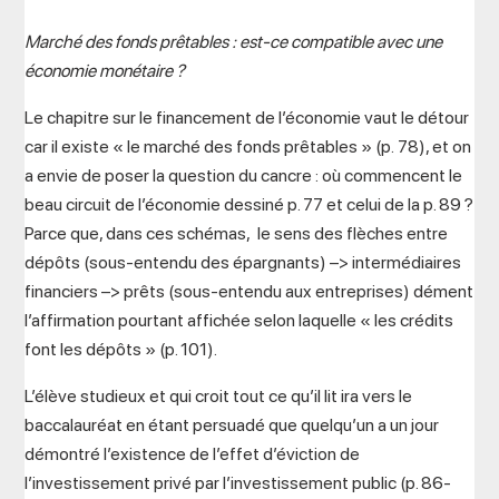
Marché des fonds prêtables : est-ce compatible avec une
économie monétaire ?
Le chapitre sur le financement de l’économie vaut le détour
car il existe « le marché des fonds prêtables » (p. 78), et on
a envie de poser la question du cancre : où commencent le
beau circuit de l’économie dessiné p. 77 et celui de la p. 89 ?
Parce que, dans ces schémas, le sens des flèches entre
dépôts (sous-entendu des épargnants) –> intermédiaires
financiers –> prêts (sous-entendu aux entreprises) dément
l’affirmation pourtant affichée selon laquelle « les crédits
font les dépôts » (p. 101).
L’élève studieux et qui croit tout ce qu’il lit ira vers le
baccalauréat en étant persuadé que quelqu’un a un jour
démontré l’existence de l’effet d’éviction de
l’investissement privé par l’investissement public (p. 86-