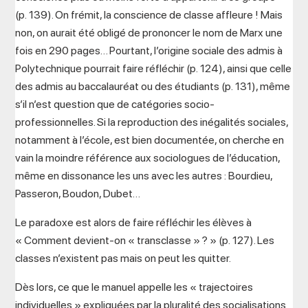
(p. 139). On frémit, la conscience de classe affleure ! Mais
non, on aurait été obligé de prononcer le nom de Marx une
fois en 290 pages… Pourtant, l’origine sociale des admis à
Polytechnique pourrait faire réfléchir (p. 124), ainsi que celle
des admis au baccalauréat ou des étudiants (p. 131), même
s’il n’est question que de catégories socio-
professionnelles. Si la reproduction des inégalités sociales,
notamment à l’école, est bien documentée, on cherche en
vain la moindre référence aux sociologues de l’éducation,
même en dissonance les uns avec les autres : Bourdieu,
Passeron, Boudon, Dubet…
Le paradoxe est alors de faire réfléchir les élèves à
« Comment devient-on « transclasse » ? » (p. 127). Les
classes n’existent pas mais on peut les quitter.
Dès lors, ce que le manuel appelle les « trajectoires
individuelles » expliquées par la pluralité des socialisations