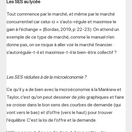
Les SES au lycée
Tout commence par le marché, et même par le marché
concurrentiel car celui-ci « s’auto-régule et maximise le
gain à l’échange » (Bordas, 2019, p. 22-23). On attend un
exemple de ce type de marché, comme le manuel n’en
donne pas, on se risque à aller voir le marché financier :
s’autorégule-t-il et maximise-t-il le bien-être collectif ?
Les SES réduites à de la microéconomie ?
Ce qu’il y a de bien avec la microéconomie à la Mankiew et
Taylor, c’est qu’on peut dessiner de jolis graphiques et faire
se croiser dans le bon sens des courbes de demande (qui
vont vers le bas) et d’offre (vers le haut) pour trouver
l’équilibre. C’est la loi de l’offre et la demande.