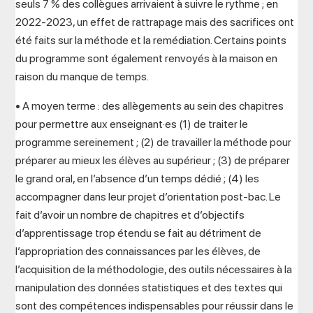
seuls 7 % des collègues arrivaient à suivre le rythme ; en
2022-2023, un effet de rattrapage mais des sacrifices ont
été faits sur la méthode et la remédiation. Certains points
du programme sont également renvoyés à la maison en
raison du manque de temps.
• A moyen terme : des allègements au sein des chapitres
pour permettre aux enseignant·es (1) de traiter le
programme sereinement ; (2) de travailler la méthode pour
préparer au mieux les élèves au supérieur ; (3) de préparer
le grand oral, en l’absence d’un temps dédié ; (4) les
accompagner dans leur projet d’orientation post-bac. Le
fait d’avoir un nombre de chapitres et d’objectifs
d’apprentissage trop étendu se fait au détriment de
l’appropriation des connaissances par les élèves, de
l’acquisition de la méthodologie, des outils nécessaires à la
manipulation des données statistiques et des textes qui
sont des compétences indispensables pour réussir dans le