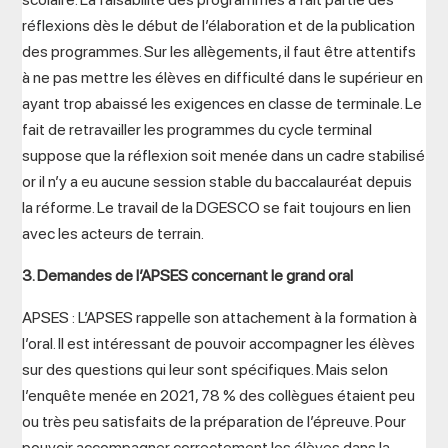
réflexions dès le début de l’élaboration et de la publication
des programmes. Sur les allègements, il faut être attentifs
à ne pas mettre les élèves en difficulté dans le supérieur en
ayant trop abaissé les exigences en classe de terminale. Le
fait de retravailler les programmes du cycle terminal
suppose que la réflexion soit menée dans un cadre stabilisé
or il n’y a eu aucune session stable du baccalauréat depuis
la réforme. Le travail de la DGESCO se fait toujours en lien
avec les acteurs de terrain.
3. Demandes de l’APSES concernant le grand oral
APSES : L’APSES rappelle son attachement à la formation à
l’oral. Il est intéressant de pouvoir accompagner les élèves
sur des questions qui leur sont spécifiques. Mais selon
l’enquête menée en 2021, 78 % des collègues étaient peu
ou très peu satisfaits de la préparation de l’épreuve. Pour
pouvoir accompagner correctement les élèves dans la