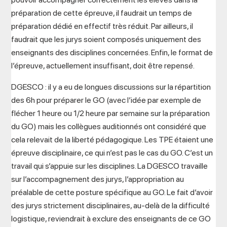
préparation de cette épreuve, il faudrait un temps de
préparation dédié en effectif très réduit. Par ailleurs, il
faudrait que les jurys soient composés uniquement des
enseignants des disciplines concernées. Enfin, le format de
l’épreuve, actuellement insuffisant, doit être repensé.
DGESCO : il y a eu de longues discussions sur la répartition
des 6h pour préparer le GO (avec l’idée par exemple de
flécher 1 heure ou 1/2 heure par semaine sur la préparation
du GO) mais les collègues auditionnés ont considéré que
cela relevait de la liberté pédagogique. Les TPE étaient une
épreuve disciplinaire, ce qui n’est pas le cas du GO. C’est un
travail qui s’appuie sur les disciplines. La DGESCO travaille
sur l’accompagnement des jurys, l’appropriation au
préalable de cette posture spécifique au GO. Le fait d’avoir
des jurys strictement disciplinaires, au-delà de la difficulté
logistique, reviendrait à exclure des enseignants de ce GO