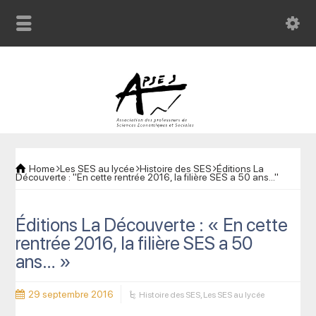
Home
Les SES au lycée
Histoire des SES
Éditions La
Découverte : "En cette rentrée 2016, la filière SES a 50 ans..."
Éditions La Découverte : « En cette
rentrée 2016, la filière SES a 50
ans… »
29 septembre 2016
Histoire des SES
,
Les SES au lycée