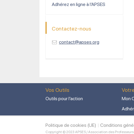
Adhérez en ligne à l’APSES
Contactez-nous
contact@apses.org
Vos Outils
Votr
Outils pour l’action
Mon C
Adhér
Politique de cookies (UE)
Conditions géné
Copyright © 2023 APSES / Association des Professeurs