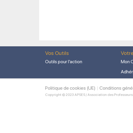
Vos Outils
Votr
Outils pour l’action
Mon C
Adhér
Politique de cookies (UE)
Conditions géné
Copyright © 2023 APSES / Association des Professeurs