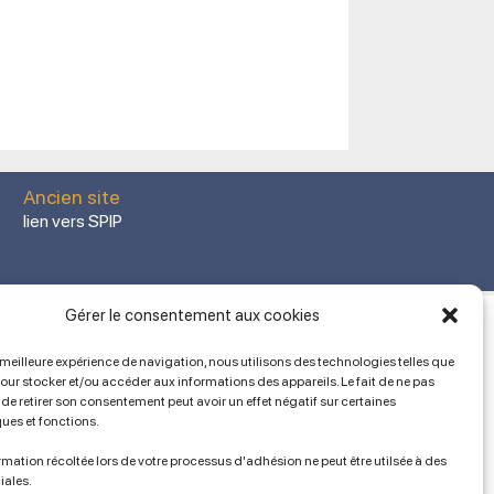
Ancien site
lien vers SPIP
Gérer le consentement aux cookies
a meilleure expérience de navigation, nous utilisons des technologies telles que
pour stocker et/ou accéder aux informations des appareils. Le fait de ne pas
de retirer son consentement peut avoir un effet négatif sur certaines
ques et fonctions.
mation récoltée lors de votre processus d'adhésion ne peut être utilsée à des
iales.