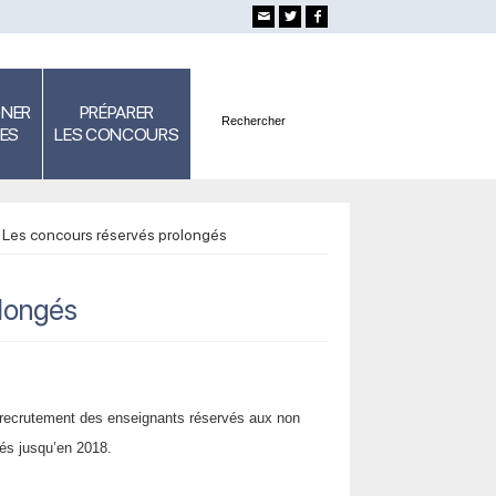
GNER
PRÉPARER
SES
LES CONCOURS
 : Les concours réservés prolongés
olongés
de recrutement des enseignants réservés aux non
ués jusqu’en 2018.