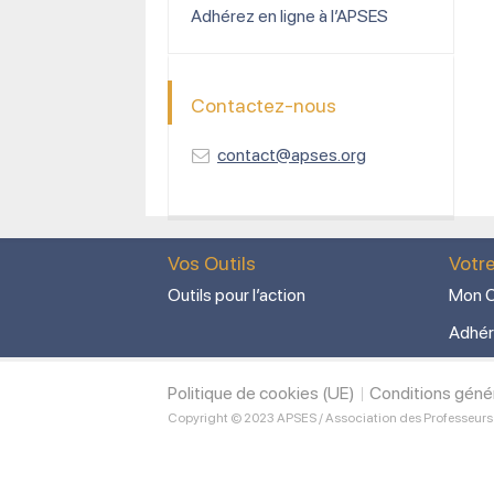
Adhérez en ligne à l’APSES
Contactez-nous
contact@apses.org
Vos Outils
Votr
Outils pour l’action
Mon C
Adhér
Politique de cookies (UE)
Conditions géné
Copyright © 2023 APSES / Association des Professeurs