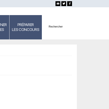
GNER
PRÉPARER
SES
LES CONCOURS