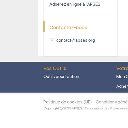
Adhérez en ligne à l’APSES
Contactez-nous
contact@apses.org
Vos Outils
Votr
Outils pour l’action
Mon C
Adhér
Politique de cookies (UE)
Conditions géné
Copyright © 2023 APSES / Association des Professeurs