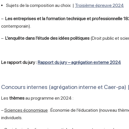
Sujets de la composition au choix |
Troisième épreuve 2024
–
Les entreprises et la formation technique et professionnelle 
contemporain).
–
L’enquête dans l’étude des idées politiques
(Droit public et scie
Le rapport du jury :
Rapport du jury – agrégation externe 2024
Concours internes (agrégation interne et Caer-pa) 
Les
thèmes
au programme en 2024 :
–
Sciences économique
: Économie de l’éducation (nouveau thè
individuels.