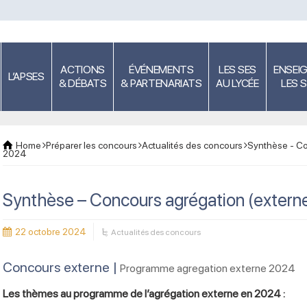
ACTIONS
ÉVÉNEMENTS
LES SES
ENSEI
L’APSES
& DÉBATS
& PARTENARIATS
AU LYCÉE
LES 
Home
Préparer les concours
Actualités des concours
Synthèse - Co
2024
Synthèse – Concours agrégation (externe
22 octobre 2024
Actualités des concours
Concours externe |
Programme agregation externe 2024
Les thèmes au programme de l’agrégation externe en 2024 :