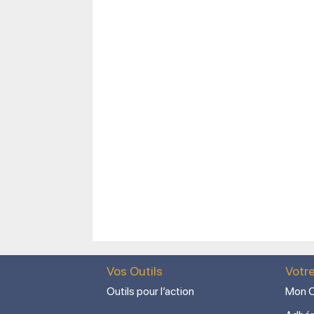
Vos Outils
Votr
Outils pour l’action
Mon C