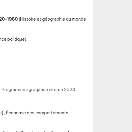
1820-1980
(Histoire et géographie du monde
nce politique).
|
Programme agregation interne 2024
me) ; Économie des comportements