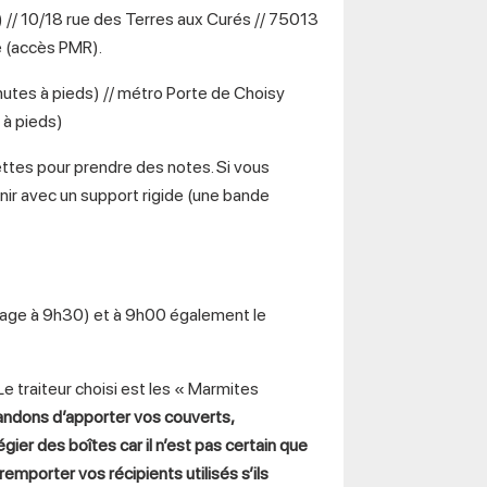
// 10/18 rue des Terres aux Curés // 75013
e (accès PMR).
utes à pieds) // métro Porte de Choisy
 à pieds)
ettes pour prendre des notes. Si vous
ir avec un support rigide (une bande
stage à 9h30) et à 9h00 également le
 Le traiteur choisi est les « Marmites
ndons d’apporter vos couverts,
gier des boîtes car il n’est pas certain que
 remporter vos récipients utilisés s’ils