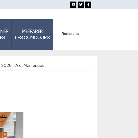
GNER
PRÉPARER
SES
LES CONCOURS
 2026 : IA et Numérique