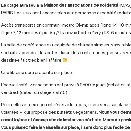
Le stage aura lieu à la
Maison des associations de solidarité
(MAS) 
PARIS. Les lieux sont accessibles aux personnes à mobilité réduit
Accès transports en commun : métro Olympiades (ligne 14, 10 min
(ligne 7, 12 minutes à pieds) // tramway Porte d’Ivry (T3, 6 minutes
La salle de conférence est équipée de chaises simples, sans tabl
souhaitez prendre des notes durant les conférences, pensez à ven
dessinée fait très bien l’affaire
Une librairie sera présente sur place.
L’accueil café-viennoiseries est prévu à 9h00 le jeudi (début du 
vendredi (début du stage à 9h15).
Pour celles et ceux qui ont réservé le repas, il sera servi sur place.
volantes », qui propose des buffets végétariens.
Nous vous dema
assiette/box et écocup afin de limiter vos déchets. Merci de privilé
vous puissiez faire la vaisselle sur place, il sera donc plus facile de