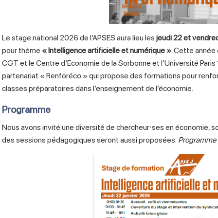
Le stage national 2026 de l’APSES aura lieu les
jeudi 22 et vendred
pour thème
« Intelligence artificielle et numérique »
. Cette année 
CGT et le Centre d’Economie de la Sorbonne et l’Université Paris
partenariat « Renforéco » qui propose des formations pour renforce
classes préparatoires dans l’enseignement de l’économie.
Programme
Nous avons invité une diversité de chercheur⋅ses en économie, soci
des sessions pédagogiques seront aussi proposées.
Programme dét