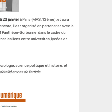
i 23 janvier
à Paris (MAS, 13ème), et aura
encore, il est organisé en partenariat avec la
 1 Panthéon-Sorbonne, dans le cadre du
r les liens entre universités, lycées et
ologie, science politique et histoire, et
aillé en bas de l’article.