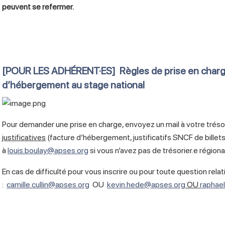
peuvent se refermer.
[POUR LES ADHÉRENT·ES] Règles de prise en charge 
d’hébergement au stage national
Pour demander une prise en charge, envoyez un mail à votre trésor
justificatives
(facture d’hébergement, justificatifs SNCF de billets 
à
louis.boulay@apses.org
si vous n’avez pas de trésorier.e régional
En cas de difficulté pour vous inscrire ou pour toute question rela
:
camille.cullin@apses.org
OU
kevin.hede@apses.org
OU
raphae