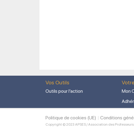
Vos Outils
Votr
Outils pour l’action
Mon C
Adhér
Politique de cookies (UE)
Conditions géné
Copyright © 2023 APSES / Association des Professeurs