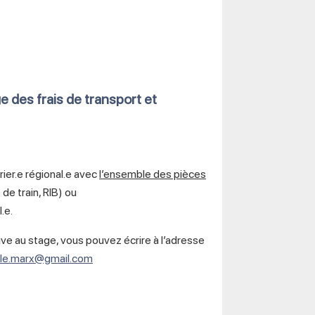
des frais de transport et
ier.e régional.e avec
l’ensemble des pièces
de train, RIB) ou
.e.
tive au stage, vous pouvez écrire à l’adresse
lle.marx@gmail.com