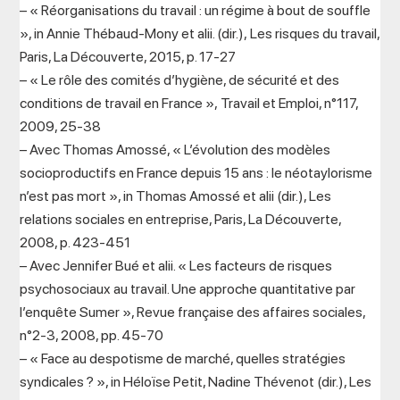
– « Réorganisations du travail : un régime à bout de souffle
», in Annie Thébaud-Mony et alii. (dir.), Les risques du travail,
Paris, La Découverte, 2015, p. 17-27
– « Le rôle des comités d’hygiène, de sécurité et des
conditions de travail en France », Travail et Emploi, n°117,
2009, 25-38
– Avec Thomas Amossé, « L’évolution des modèles
socioproductifs en France depuis 15 ans : le néotaylorisme
n’est pas mort », in Thomas Amossé et alii (dir.), Les
relations sociales en entreprise, Paris, La Découverte,
2008, p. 423-451
– Avec Jennifer Bué et alii. « Les facteurs de risques
psychosociaux au travail. Une approche quantitative par
l’enquête Sumer », Revue française des affaires sociales,
n°2-3, 2008, pp. 45-70
– « Face au despotisme de marché, quelles stratégies
syndicales ? », in Héloïse Petit, Nadine Thévenot (dir.), Les