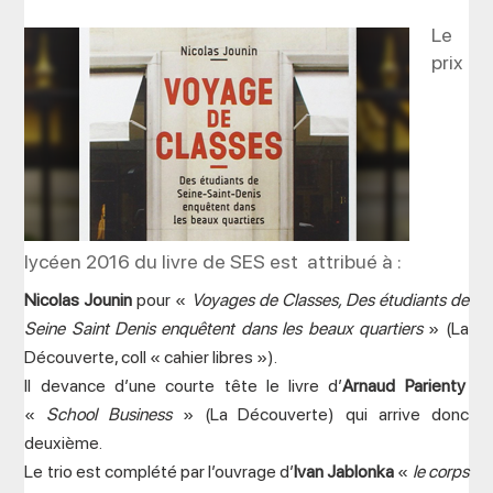
Le
prix
lycéen 2016 du livre de SES est attribué à :
Nicolas Jounin
pour «
Voyages de Classes, Des étudiants de
Seine Saint Denis enquêtent dans les beaux quartiers
» (La
Découverte, coll « cahier libres »).
Il devance d’une courte tête le livre d’
Arnaud Parienty
«
School Business
» (La Découverte) qui arrive donc
deuxième.
Le trio est complété par l’ouvrage d’
Ivan Jablonka
«
le corps