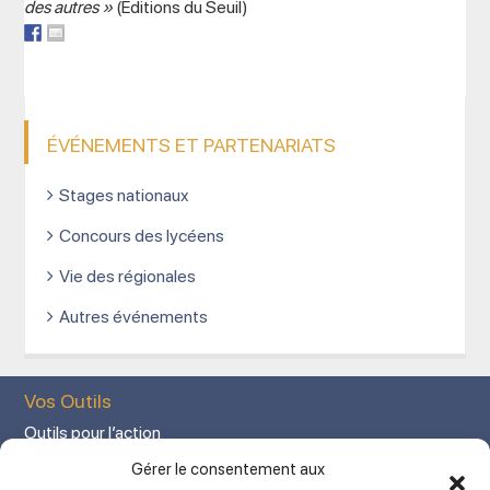
des autres »
(Editions du Seuil)
ÉVÉNEMENTS ET PARTENARIATS
Stages nationaux
Concours des lycéens
Vie des régionales
Autres événements
Vos Outils
Outils pour l’action
Votre espace adhérent
Gérer le consentement aux