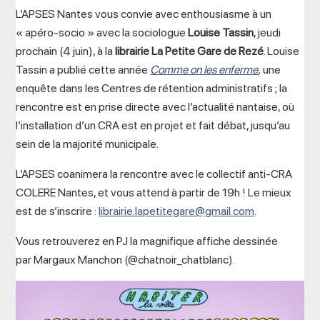
L’APSES Nantes vous convie avec enthousiasme à un
« apéro-socio » avec la sociologue
Louise Tassin
, jeudi
prochain (4 juin), à la
librairie La Petite Gare de Rezé
. Louise
Tassin a publié cette année
Comme on les enferme
,
une
enquête dans les Centres de rétention administratifs ; la
rencontre est en prise directe avec l’actualité nantaise, où
l’installation d’un CRA est en projet et fait débat, jusqu’au
sein de la majorité municipale.
L’APSES coanimera la rencontre avec le collectif anti-CRA
COLERE Nantes, et vous attend à partir de 19h ! Le mieux
est de s’inscrire :
librairie.lapetitegare@gmail.com
.
Vous retrouverez en PJ la magnifique affiche dessinée
par Margaux Manchon (@chatnoir_chatblanc).